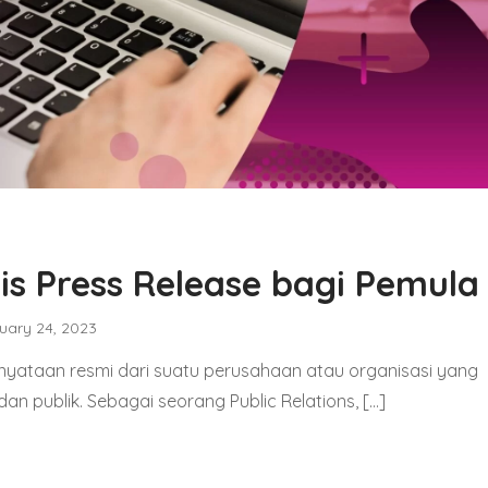
lis Press Release bagi Pemula
uary 24, 2023
rnyataan resmi dari suatu perusahaan atau organisasi yang
an publik. Sebagai seorang Public Relations, […]