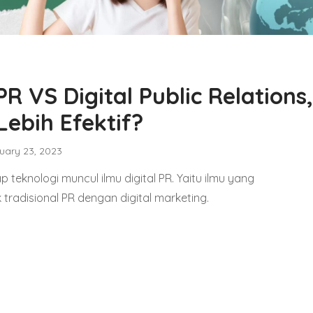
PR VS Digital Public Relations
ebih Efektif?
uary 23, 2023
 teknologi muncul ilmu digital PR. Yaitu ilmu yang
 tradisional PR dengan digital marketing.