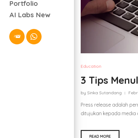
Portfolio
AI Labs
New
Education
3 Tips Menu
by Sinka Sutandang
Febr
Press release adalah pe
ditujukan kepada media d
READ MORE