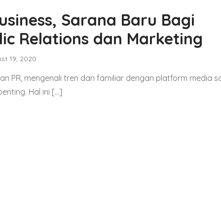
Business, Sarana Baru Bagi
lic Relations dan Marketing
st 19, 2020
n PR, mengenali tren dan familiar dengan platform media so
nting. Hal ini […]