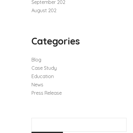
September 202
August 202
Categories
Blog
Case Study
Education
News
Press Release