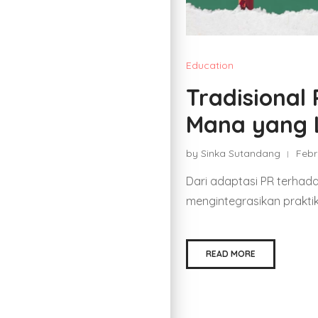
Education
Tradisional 
Mana yang L
by Sinka Sutandang
Febr
Dari adaptasi PR terhadap
mengintegrasikan praktik
READ MORE