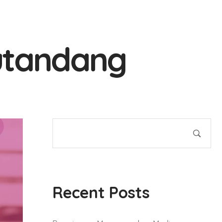
utandang
Recent Posts