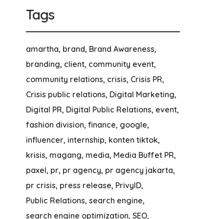
Tags
amartha
brand
Brand Awareness
branding
client
community event
community relations
crisis
Crisis PR
Crisis public relations
Digital Marketing
Digital PR
Digital Public Relations
event
fashion division
finance
google
influencer
internship
konten tiktok
krisis
magang
media
Media Buffet PR
paxel
pr
pr agency
pr agency jakarta
pr crisis
press release
PrivyID
Public Relations
search engine
search engine optimization
SEO