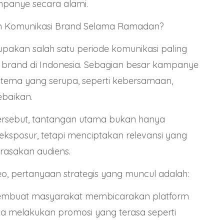
panye secara alami.
n Komunikasi Brand Selama Ramadan?
akan salah satu periode komunikasi paling
i brand di Indonesia. Sebagian besar kampanye
ema yang serupa, seperti kebersamaan,
ebaikan.
tersebut, tantangan utama bukan hanya
sposur, tetapi menciptakan relevansi yang
rasakan audiens.
eo, pertanyaan strategis yang muncul adalah:
mbuat masyarakat membicarakan platform
a melakukan promosi yang terasa seperti