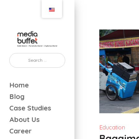
Home
Blog
Case Studies
About Us
Education
Career
Bagaim