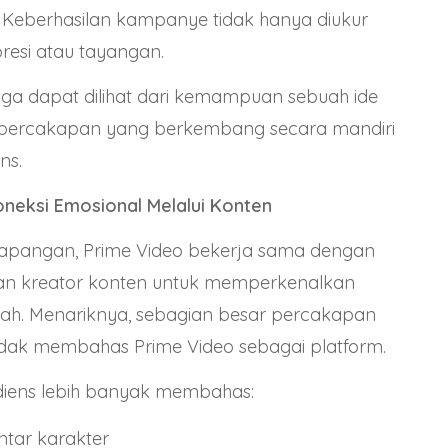
g: Keberhasilan kampanye tidak hanya diukur
presi atau tayangan.
uga dapat dilihat dari kemampuan sebuah ide
percakapan yang berkembang secara mandiri
ns.
eksi Emosional Melalui Konten
i lapangan, Prime Video bekerja sama dengan
dan kreator konten untuk memperkenalkan
ajah. Menariknya, sebagian besar percakapan
idak membahas Prime Video sebagai platform.
diens lebih banyak membahas:
tar karakter