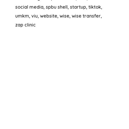
social media
spbu shell
startup
tiktok
umkm
viu
website
wise
wise transfer
zap clinic