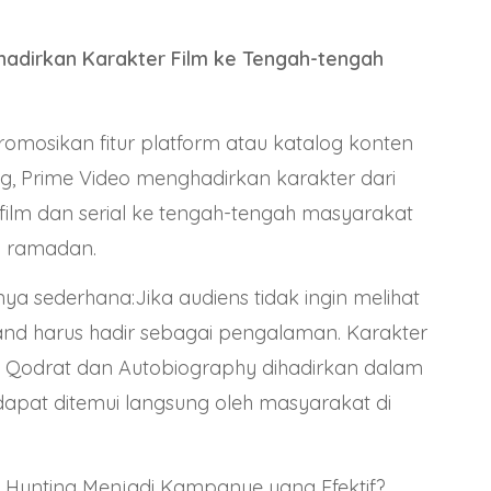
hadirkan Karakter Film ke Tengah-tengah
romosikan fitur platform atau katalog konten
g, Prime Video menghadirkan karakter dari
 film dan serial ke tengah-tengah masyarakat
 ramadan.
inya sederhana:Jika audiens tidak ingin melihat
and harus hadir sebagai pengalaman. Karakter
rti Qodrat dan Autobiography dihadirkan dalam
 dapat ditemui langsung oleh masyarakat di
 Hunting Menjadi Kampanye yang Efektif?