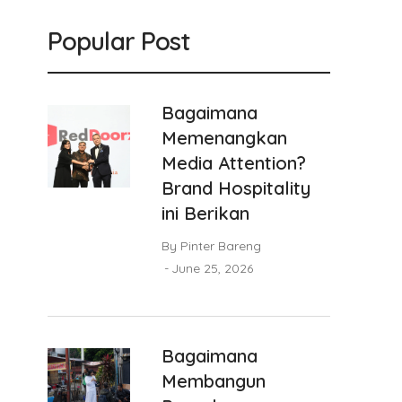
Popular Post
Bagaimana
Memenangkan
Media Attention?
Brand Hospitality
ini Berikan
By
Pinter Bareng
June 25, 2026
Bagaimana
Membangun