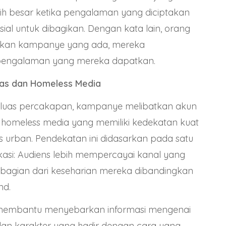
ebih besar ketika pengalaman yang diciptakan
sosial untuk dibagikan. Dengan kata lain, orang
ikan kampanye yang ada, mereka
engalaman yang mereka dapatkan.
as dan Homeless Media
uas percakapan, kampanye melibatkan akun
 homeless media yang memiliki kedekatan kuat
 urban. Pendekatan ini didasarkan pada satu
kasi: Audiens lebih mempercayai kanal yang
bagian dari keseharian mereka dibandingkan
nd.
i membantu menyebarkan informasi mengenai
i dan karakter yang hadir dengan cara yang