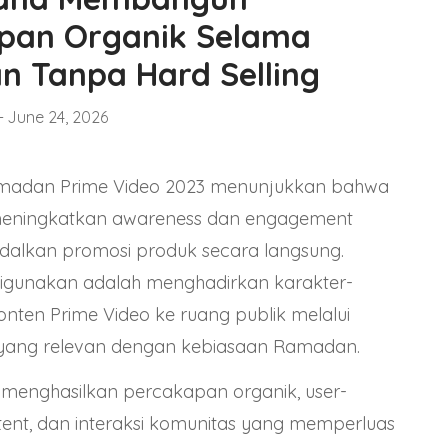
pan Organik Selama
 Tanpa Hard Selling
June 24, 2026
adan Prime Video 2023 menunjukkan bahwa
eningkatkan awareness dan engagement
alkan promosi produk secara langsung.
digunakan adalah menghadirkan karakter-
konten Prime Video ke ruang publik melalui
ne yang relevan dengan kebiasaan Ramadan.
 menghasilkan percakapan organik, user-
ent, dan interaksi komunitas yang memperluas