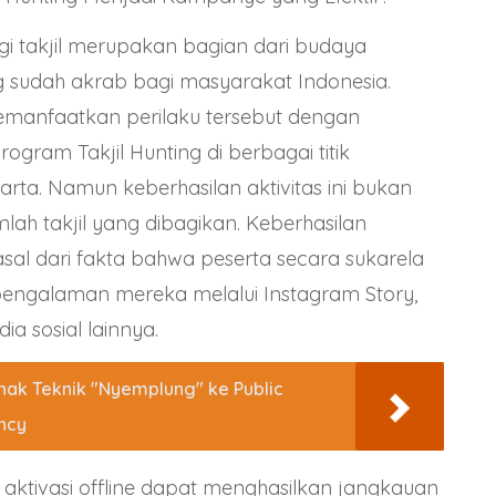
agi takjil merupakan bagian dari budaya
sudah akrab bagi masyarakat Indonesia.
emanfaatkan perilaku tersebut dengan
ogram Takjil Hunting di berbagai titik
rta. Namun keberhasilan aktivitas ini bukan
mlah takjil yang dibagikan. Keberhasilan
al dari fakta bahwa peserta secara sukarela
ngalaman mereka melalui Instagram Story,
ia sosial lainnya.
nak Teknik "Nyemplung" ke Public
ncy
: aktivasi offline dapat menghasilkan jangkauan