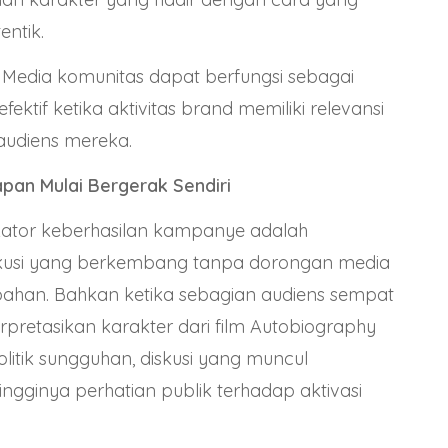
entik.
g: Media komunitas dapat berfungsi sebagai
fektif ketika aktivitas brand memiliki relevansi
audiens mereka.
pan Mulai Bergerak Sendiri
ikator keberhasilan kampanye adalah
kusi yang berkembang tanpa dorongan media
ahan. Bahkan ketika sebagian audiens sempat
rpretasikan karakter dari film Autobiography
olitik sungguhan, diskusi yang muncul
ngginya perhatian publik terhadap aktivasi