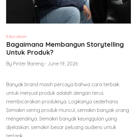
Education
Bagaimana Membangun Storytelling
Untuk Produk?
By
Pinter Bareng
June 19, 2026
Banyak brand masih percaya bahwa cara terbaik
untuk menjual produk adalah dengan terus
membicarakan produknya. Logikanya sederhana.
Semakin sering produk muncul, semakin banyak orang
mengenalnya. Semakin banyak keunggulan yang
dijelaskan, semakin besar peluang audiens untuk
tertarik.