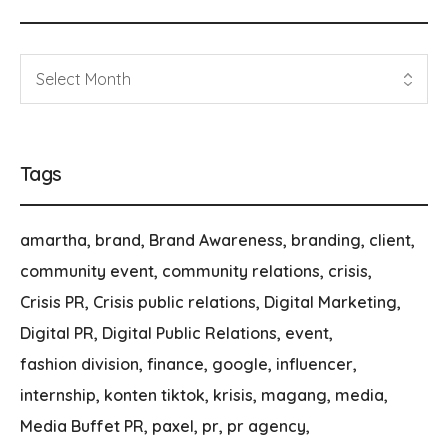
Tags
amartha
brand
Brand Awareness
branding
client
community event
community relations
crisis
Crisis PR
Crisis public relations
Digital Marketing
Digital PR
Digital Public Relations
event
fashion division
finance
google
influencer
internship
konten tiktok
krisis
magang
media
Media Buffet PR
paxel
pr
pr agency