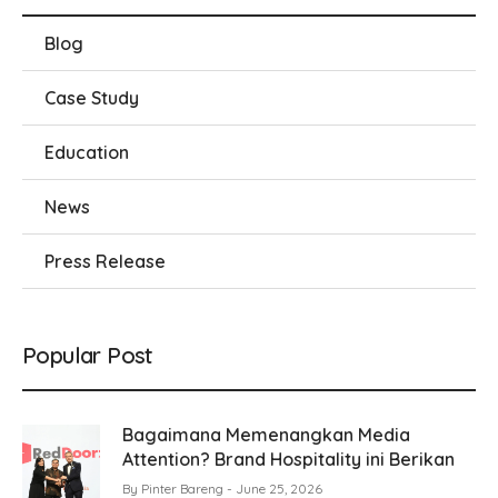
Blog
Case Study
Education
News
Press Release
Popular Post
Bagaimana Memenangkan Media
Attention? Brand Hospitality ini Berikan
By
Pinter Bareng
June 25, 2026