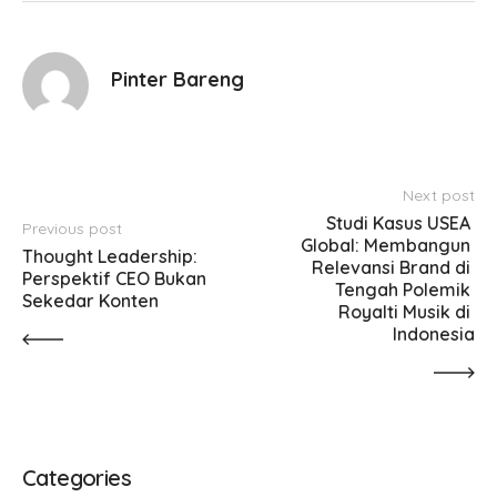
Pinter Bareng
Next post
Studi Kasus USEA 
Previous post
Global: Membangun 
Thought Leadership:  
Relevansi Brand di 
Perspektif CEO Bukan 
Tengah Polemik 
Sekedar Konten
Royalti Musik di 
Indonesia
Categories