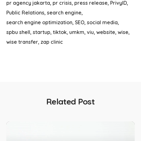
pr agency jakarta
pr crisis
press release
PrivyID
Public Relations
search engine
search engine optimization
SEO
social media
spbu shell
startup
tiktok
umkm
viu
website
wise
wise transfer
zap clinic
Related Post