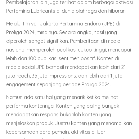
Pembelajaran lain juga terlihat dalam berbagai aktivasi
Pertamina Lubricants di dunia olahraga dan hiburan.
Melalui tim voli Jakarta Pertamina Enduro (JPE) di
Proliga 2024, misalnya. Secara angka, hasil yang
diperoleh sangat signifikan. Pemberitaan di media
nasional memperoleh publikasi cukup tinggi, mencapai
lebih dari 100 publikasi sentimen positif. Konten di
media sosial JPE berhasil mendapatkan lebih dari 21
juta reach, 35 juta impressions, dan lebih dari 1 juta
engagement sepanjang periode Proliga 2024.
Namun ada satu hal yang menarik ketika melihat
performa kontennya. Konten yang paling banyak
mendapatkan respons bukanlah konten yang
menjelaskan produk. Justru konten yang menampilkan
kebersamaan para pemain, aktivitas di luar