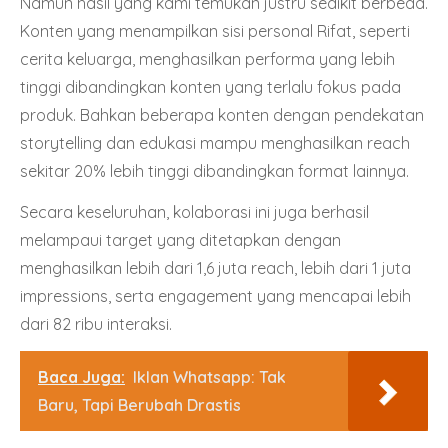
Namun hasil yang kami temukan justru sedikit berbeda.
Konten yang menampilkan sisi personal Rifat, seperti
cerita keluarga, menghasilkan performa yang lebih
tinggi dibandingkan konten yang terlalu fokus pada
produk. Bahkan beberapa konten dengan pendekatan
storytelling dan edukasi mampu menghasilkan reach
sekitar 20% lebih tinggi dibandingkan format lainnya.
Secara keseluruhan, kolaborasi ini juga berhasil
melampaui target yang ditetapkan dengan
menghasilkan lebih dari 1,6 juta reach, lebih dari 1 juta
impressions, serta engagement yang mencapai lebih
dari 82 ribu interaksi.
Baca Juga:
Iklan Whatsapp: Tak
Baru, Tapi Berubah Drastis