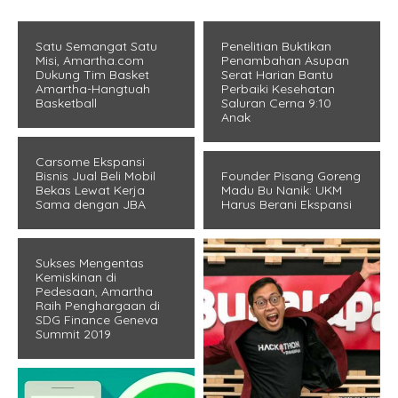
Satu Semangat Satu
Penelitian Buktikan
Misi, Amartha.com
Penambahan Asupan
Dukung Tim Basket
Serat Harian Bantu
Amartha-Hangtuah
Perbaiki Kesehatan
Basketball
Saluran Cerna 9:10
Anak
Carsome Ekspansi
Bisnis Jual Beli Mobil
Founder Pisang Goreng
Bekas Lewat Kerja
Madu Bu Nanik: UKM
Sama dengan JBA
Harus Berani Ekspansi
Sukses Mengentas
Kemiskinan di
Pedesaan, Amartha
Raih Penghargaan di
SDG Finance Geneva
Summit 2019