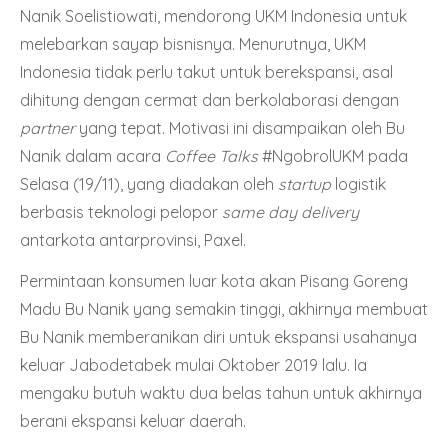
Nanik Soelistiowati, mendorong UKM Indonesia untuk
melebarkan sayap bisnisnya. Menurutnya, UKM
Indonesia tidak perlu takut untuk berekspansi, asal
dihitung dengan cermat dan berkolaborasi dengan
partner
yang tepat. Motivasi ini disampaikan oleh Bu
Nanik dalam acara
Coffee Talks
#NgobrolUKM
pada
Selasa (19/11), yang diadakan oleh
startup
logistik
berbasis teknologi pelopor
same day delivery
antarkota antarprovinsi,
Paxel
.
Permintaan konsumen luar kota akan Pisang Goreng
Madu Bu Nanik yang semakin tinggi, akhirnya membuat
Bu Nanik memberanikan diri untuk ekspansi usahanya
keluar Jabodetabek mulai Oktober 2019 lalu. Ia
mengaku butuh waktu dua belas tahun untuk akhirnya
berani ekspansi keluar daerah.