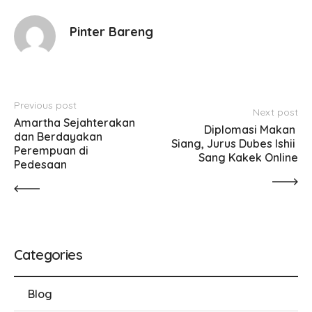
Pinter Bareng
Previous post
Next post
Amartha Sejahterakan 
Diplomasi Makan 
dan Berdayakan 
Siang, Jurus Dubes Ishii 
Perempuan di 
Sang Kakek Online
Pedesaan
Categories
Blog