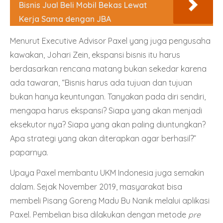
Bisnis Jual Beli Mobil Bekas Lewat
Kerja Sama dengan JBA
Menurut Executive Advisor
Paxel
yang juga pengusaha
kawakan, Johari Zein, ekspansi bisnis itu harus
berdasarkan rencana matang bukan sekedar karena
ada tawaran, “Bisnis harus ada tujuan dan tujuan
bukan hanya keuntungan. Tanyakan pada diri sendiri,
mengapa harus ekspansi? Siapa yang akan menjadi
eksekutor nya? Siapa yang akan paling diuntungkan?
Apa strategi yang akan diterapkan agar berhasil?”
paparnya.
Upaya
Paxel
membantu UKM Indonesia juga semakin
dalam. Sejak November 2019, masyarakat bisa
membeli Pisang Goreng Madu Bu Nanik melalui aplikasi
Paxel
. Pembelian bisa dilakukan dengan metode
pre