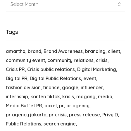
Tags
amartha
brand
Brand Awareness
branding
client
community event
community relations
crisis
Crisis PR
Crisis public relations
Digital Marketing
Digital PR
Digital Public Relations
event
fashion division
finance
google
influencer
internship
konten tiktok
krisis
magang
media
Media Buffet PR
paxel
pr
pr agency
pr agency jakarta
pr crisis
press release
PrivyID
Public Relations
search engine