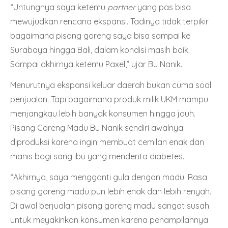
“Untungnya saya ketemu
partner
yang pas bisa
mewujudkan rencana ekspansi. Tadinya tidak terpikir
bagaimana pisang goreng saya bisa sampai ke
Surabaya hingga Bali, dalam kondisi masih baik.
Sampai akhirnya ketemu
Paxel
,” ujar Bu Nanik.
Menurutnya ekspansi keluar daerah bukan cuma soal
penjualan. Tapi bagaimana produk milik UKM mampu
menjangkau lebih banyak konsumen hingga jauh.
Pisang Goreng Madu Bu Nanik sendiri awalnya
diproduksi karena ingin membuat cemilan enak dan
manis bagi sang ibu yang menderita diabetes.
“Akhirnya, saya mengganti gula dengan madu. Rasa
pisang goreng madu pun lebih enak dan lebih renyah.
Di awal berjualan pisang goreng madu sangat susah
untuk meyakinkan konsumen karena penampilannya