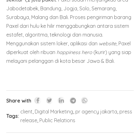
Jabodetabek, Bandung, Jogja, Solo, Semarang,
Surabaya, Malang dan Bali. Proses pengiriman barang
Paxel dari hulu ke hilir menggabungkan antara sistem
estafet, algoritma, teknologi dan manusia.
Menggunakan sistem loker, aplikasi dan
website
, Paxel
diperkuat oleh ribuan
happiness hero
(kurir) yang siap
melayani pelanggan di kota besar Jawa & Bali.
Share with
client
,
Digital Marketing
,
pr agency jakarta
,
press
Tags:
release
,
Public Relations