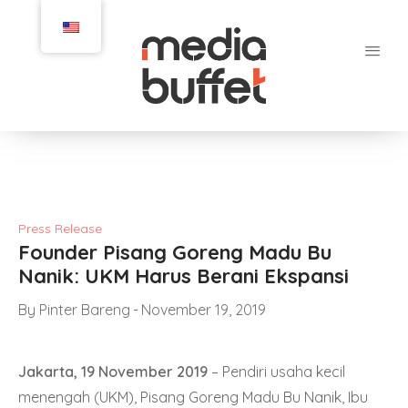
Press Release
Founder Pisang Goreng Madu Bu
Nanik: UKM Harus Berani Ekspansi
By
Pinter Bareng
November 19, 2019
Jakarta, 19 November 2019
–
Pendiri usaha kecil
menengah (UKM), Pisang Goreng Madu Bu Nanik, Ibu