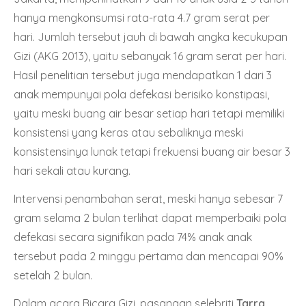
hanya mengkonsumsi rata-rata 4.7 gram serat per
hari. Jumlah tersebut jauh di bawah angka kecukupan
Gizi (AKG 2013), yaitu sebanyak 16 gram serat per hari.
Hasil penelitian tersebut juga mendapatkan 1 dari 3
anak mempunyai pola defekasi berisiko konstipasi,
yaitu meski buang air besar setiap hari tetapi memiliki
konsistensi yang keras atau sebaliknya meski
konsistensinya lunak tetapi frekuensi buang air besar 3
hari sekali atau kurang.
Intervensi penambahan serat, meski hanya sebesar 7
gram selama 2 bulan terlihat dapat memperbaiki pola
defekasi secara signifikan pada 74% anak anak
tersebut pada 2 minggu pertama dan mencapai 90%
setelah 2 bulan.
Dalam acara Bicara Gizi, pasangan selebriti
Tarra