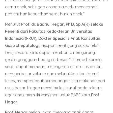
cerna anak, sehingga orangtua perlu mencermati
pemenuhan kebutuhan serat harian anak.”
Menurut
Prof. dr. Badriul Hegar, Ph.D, Sp.A(K) selaku
Peneliti dari Fakultas Kedokteran Universitas
Indonesia (FKUI), Dokter Spesialis Anak Konsultan
Gastrohepatologi,
asupan serat yang cukup telah
teruji secara klinis dapat membantu mengurangi
gejala gangguan buang air besar. “Ini terjadi karena
serat dapat membantu menyerap air di usus besar,
memperbesar volume dan melunakkan konsistensi
feses, mempercepat pembuangan sisa makanan dari
usus besar, hingga menstimulasi saraf pada rektum
agar anak memiliki keinginan untuk BAB,” kata
Prof
Hegar
.
Prof. Hegar
melanjutkan, “Seorang anak dapat