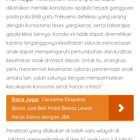
dikatakan memiliki konstipasi apabila terjadi gangguan
pada pola BAB yaitu frekuensi defekasi yang jarang
dengan konsistensi feses yang keras, serta beberapa
gejala klinis lainnya. Kondisi ini tidak dapat diremehkan
karena terganggunya kesehatan saluran pencernaan
anak dapat mempengaruhi pertumbuhan dan kualitas
kesehatan anak di masa depan. Untuk itu, orangtua
perlu mencermati kesehatan saluran pencernaan anak
antara lain, salah satunya dengan memperhatikan
kecukupan konsumsi serat harian si Kecil.”
Baca Juga:
Carsome Ekspansi
Bisnis Jual Beli Mobil Bekas Lewat
Kerja Sama dengan JBA
Penelitian yang dilakukan di salah satu wilayah di
Jakarta, memperlihatkan 9 dari 10 anak usia 2-3 tahun