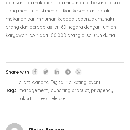
perusahaan makanan dan minuman terbesar di dunia
yang memiliki misi memberikan kesehatan melalui
makanan dan minuman kepada sebanyak mungkin
orang dan beroperasi di 160 negara dengan jumlah
karyawan lebih dari 100.000 orang di seluruh dunia.
Share with
client
,
danone
,
Digital Marketing
,
event
Tags:
management
,
launching product
,
pr agency
jakarta
,
press release
Pinter Bareng