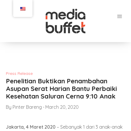
Press Release
Penelitian Buktikan Penambahan
Asupan Serat Harian Bantu Perbaiki
Kesehatan Saluran Cerna 9:10 Anak
By
Pinter Bareng
March 20, 2020
Jakarta, 4 Maret 2020
– Sebanyak 1 dari 3 anak-anak