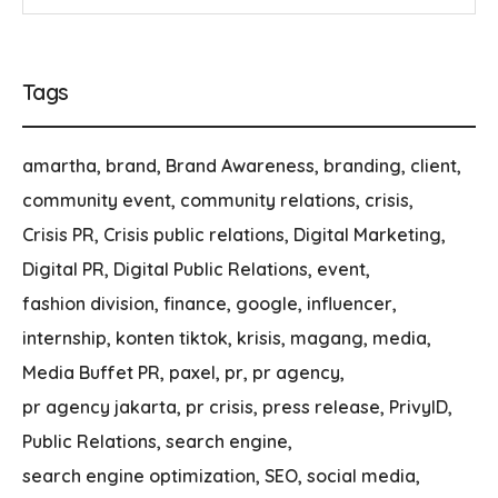
Tags
amartha
brand
Brand Awareness
branding
client
community event
community relations
crisis
Crisis PR
Crisis public relations
Digital Marketing
Digital PR
Digital Public Relations
event
fashion division
finance
google
influencer
internship
konten tiktok
krisis
magang
media
Media Buffet PR
paxel
pr
pr agency
pr agency jakarta
pr crisis
press release
PrivyID
Public Relations
search engine
search engine optimization
SEO
social media