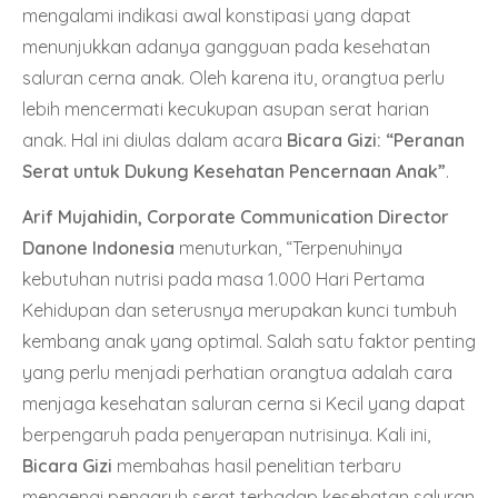
mengalami indikasi awal konstipasi yang dapat
menunjukkan adanya gangguan pada kesehatan
saluran cerna anak. Oleh karena itu, orangtua perlu
lebih mencermati kecukupan asupan serat harian
anak. Hal ini diulas dalam acara
Bicara Gizi: “Peranan
Serat untuk Dukung Kesehatan Pencernaan Anak”
.
Arif Mujahidin, Corporate Communication Director
Danone Indonesia
menuturkan, “Terpenuhinya
kebutuhan nutrisi pada masa 1.000 Hari Pertama
Kehidupan dan seterusnya merupakan kunci tumbuh
kembang anak yang optimal. Salah satu faktor penting
yang perlu menjadi perhatian orangtua adalah cara
menjaga kesehatan saluran cerna si Kecil yang dapat
berpengaruh pada penyerapan nutrisinya. Kali ini,
Bicara Gizi
membahas hasil penelitian terbaru
mengenai pengaruh serat terhadap kesehatan saluran