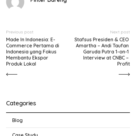
Previous post
Next post
Made In Indonesia: E-
Stafsus Presiden & CEO 
Commerce Pertama di 
Amartha – Andi Taufan 
Indonesia yang Fokus 
Garuda Putra 1-on-1 
Membantu Ekspor 
Interview at CNBC – 
Produk Lokal
Profit
Categories
Blog
Case Study