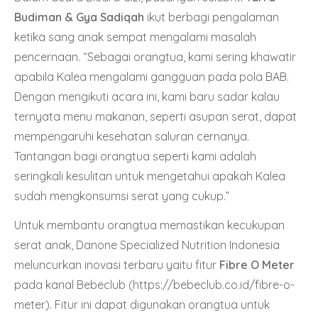
Budiman & Gya Sadiqah
ikut berbagi pengalaman
ketika sang anak sempat mengalami masalah
pencernaan. “Sebagai orangtua, kami sering khawatir
apabila Kalea mengalami gangguan pada pola BAB.
Dengan mengikuti acara ini, kami baru sadar kalau
ternyata menu makanan, seperti asupan serat, dapat
mempengaruhi kesehatan saluran cernanya.
Tantangan bagi orangtua seperti kami adalah
seringkali kesulitan untuk mengetahui apakah Kalea
sudah mengkonsumsi serat yang cukup.”
Untuk membantu orangtua memastikan kecukupan
serat anak, Danone Specialized Nutrition Indonesia
meluncurkan inovasi terbaru yaitu fitur
Fibre O Meter
pada kanal Bebeclub (
https://bebeclub.co.id/fibre-o-
meter
). Fitur ini dapat digunakan orangtua untuk