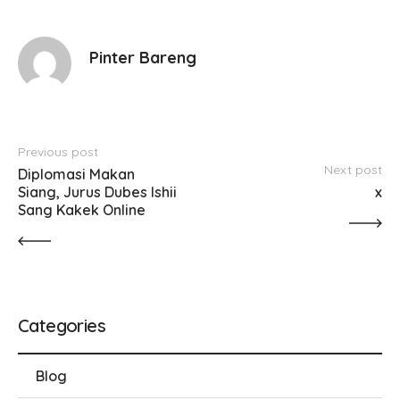
Pinter Bareng
Previous post
Next post
Diplomasi Makan 
Siang, Jurus Dubes Ishii 
x
Sang Kakek Online
Categories
Blog