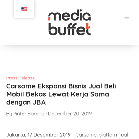
Press Release
Carsome Ekspansi Bisnis Jual Beli
Mobil Bekas Lewat Kerja Sama
dengan JBA
By
Pinter Bareng
December 20, 2019
Jakarta, 17 Desember 2019
– Carsome, platform jual