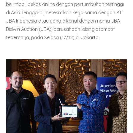
beli mobil bekas online dengan pertumbuhan tertinggi
di Asia Tenggara, meresmikan kerja sama dengan PT
JBA Indonesia atau yang dikenal dengan nama JBA
Bidwin Auction (JBA), perusahaan lelang otomotif
tepercaya, pada Selasa (17/12) di Jakarta.