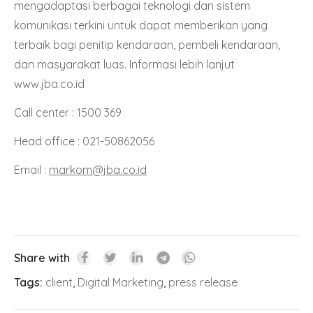
mengadaptasi berbagai teknologi dan sistem
komunikasi terkini untuk dapat memberikan yang
terbaik bagi penitip kendaraan, pembeli kendaraan,
dan masyarakat luas. Informasi lebih lanjut
www.jba.co.id
Call center : 1500 369
Head office : 021-50862056
Email :
markom@jba.co.id
Share with
Tags:
client
,
Digital Marketing
,
press release