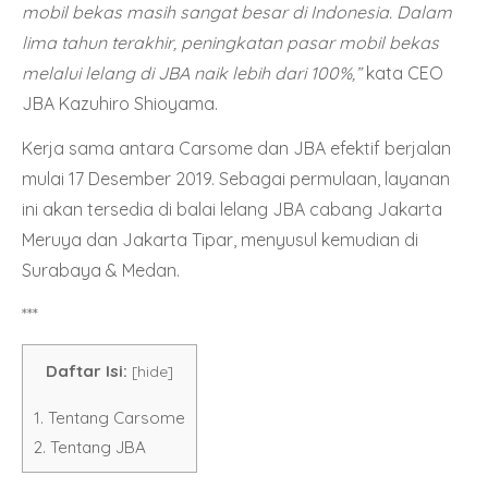
mobil bekas masih sangat besar di Indonesia. Dalam
lima tahun terakhir, peningkatan pasar mobil bekas
melalui lelang di JBA naik lebih dari 100%,”
kata CEO
JBA Kazuhiro Shioyama.
Kerja sama antara Carsome dan JBA efektif berjalan
mulai 17 Desember 2019. Sebagai permulaan, layanan
ini akan tersedia di balai lelang JBA cabang Jakarta
Meruya dan Jakarta Tipar, menyusul kemudian di
Surabaya & Medan.
***
Daftar Isi:
[
hide
]
1.
Tentang Carsome
2.
Tentang JBA