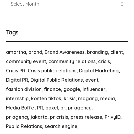
Tags
amartha
brand
Brand Awareness
branding
client
community event
community relations
crisis
Crisis PR
Crisis public relations
Digital Marketing
Digital PR
Digital Public Relations
event
fashion division
finance
google
influencer
internship
konten tiktok
krisis
magang
media
Media Buffet PR
paxel
pr
pr agency
pr agency jakarta
pr crisis
press release
PrivyID
Public Relations
search engine