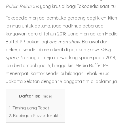
Public Relations
yang krusial bagi Tokopedia saat itu.
Tokopedia menjadi pembuka gerbang bagi klien-klien
lainnya untuk datang, juga hadirnya beberapa
karyawan baru di tahun 2018 yang menjadikan Media
Buffet PR bukan lagi
one man show
. Berawal dari
bekerja sendiri di meja kecil di pojokan
co-working
space
, 3 orang di meja co-working space pada 2018,
lalu bertambah jadi 5, hingga kini Media Buffet PR
menempati kantor sendiri di bilangan Lebak Bulus,
Jakarta Selatan dengan 19 anggota tim di dalamnya.
Daftar Isi:
[
hide
]
1.
Timing yang Tepat
2.
Kepingan Puzzle Terakhir