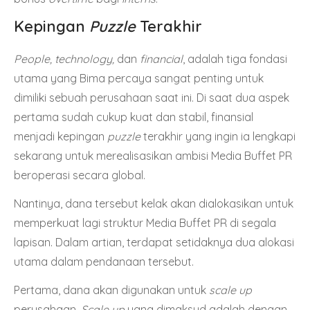
Kepingan
Puzzle
Terakhir
People, technology,
dan
financial
, adalah tiga fondasi
utama yang Bima percaya sangat penting untuk
dimiliki sebuah perusahaan saat ini. Di saat dua aspek
pertama sudah cukup kuat dan stabil, finansial
menjadi kepingan
puzzle
terakhir yang ingin ia lengkapi
sekarang untuk merealisasikan ambisi Media Buffet PR
beroperasi secara global.
Nantinya, dana tersebut kelak akan dialokasikan untuk
memperkuat lagi struktur Media Buffet PR di segala
lapisan. Dalam artian, terdapat setidaknya dua alokasi
utama dalam pendanaan tersebut.
Pertama, dana akan digunakan untuk
scale up
perusahaan.
Scale up
yang dimaksud adalah dengan