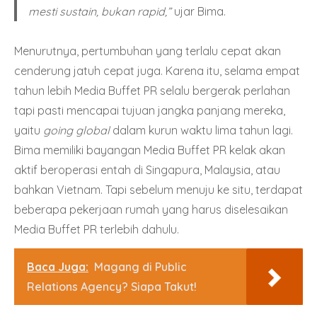
mesti sustain, bukan rapid,”
ujar Bima.
Menurutnya, pertumbuhan yang terlalu cepat akan
cenderung jatuh cepat juga. Karena itu, selama empat
tahun lebih Media Buffet PR selalu bergerak perlahan
tapi pasti mencapai tujuan jangka panjang mereka,
yaitu
going global
dalam kurun waktu lima tahun lagi.
Bima memiliki bayangan Media Buffet PR kelak akan
aktif beroperasi entah di Singapura, Malaysia, atau
bahkan Vietnam. Tapi sebelum menuju ke situ, terdapat
beberapa pekerjaan rumah yang harus diselesaikan
Media Buffet PR terlebih dahulu.
Baca Juga:
Magang di Public
Relations Agency? Siapa Takut!