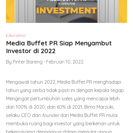
Education
Media Buffet PR Siap Menyambut
Investor di 2022
By
Pinter Bareng
Februari 10, 2022
Mengawali tahun 2022, Media Buffet PR menghadapi
tahun yang serba tidak pasti ini dengan kepala tegap.
Mengingat pertumbuhan sales yang mencapai lebih
dari 100% di 2020, dan 60% di 2021, Bima Marzuki,
selaku CEO dan
founder
dari Media Buffet PR mulai
membuka ruang bagi investor yang berkenan untuk
bekerjasama dengannya dalam memulai upaya