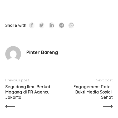
Share with
Pinter Bareng
Previous post
Next post
Segudang Ilmu Berkat 
Engagement Rate: 
Magang di PR Agency 
Bukti Media Sosial 
Jakarta
Sehat