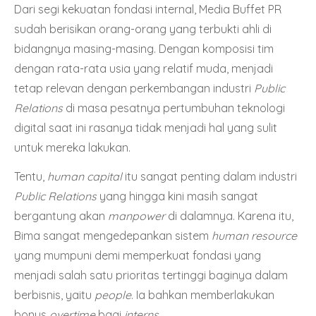
Dari segi kekuatan fondasi internal, Media Buffet PR
sudah berisikan orang-orang yang terbukti ahli di
bidangnya masing-masing. Dengan komposisi tim
dengan rata-rata usia yang relatif muda, menjadi
tetap relevan dengan perkembangan industri
Public
Relations
di masa pesatnya pertumbuhan teknologi
digital saat ini rasanya tidak menjadi hal yang sulit
untuk mereka lakukan.
Tentu,
human capital
itu sangat penting dalam industri
Public Relations
yang hingga kini masih sangat
bergantung akan
manpower
di dalamnya. Karena itu,
Bima sangat mengedepankan sistem
human resource
yang mumpuni demi memperkuat fondasi yang
menjadi salah satu prioritas tertinggi baginya dalam
berbisnis, yaitu
people
. Ia bahkan memberlakukan
bonus
overtime
bagi
interns
.