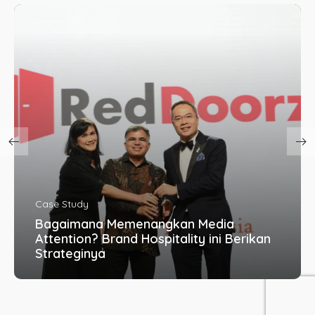
Education
Bagaimana Membangun Percakapan
Organik Selama Ramadan Tanpa Hard
Selling