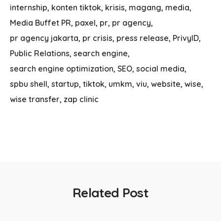
internship
konten tiktok
krisis
magang
media
Media Buffet PR
paxel
pr
pr agency
pr agency jakarta
pr crisis
press release
PrivyID
Public Relations
search engine
search engine optimization
SEO
social media
spbu shell
startup
tiktok
umkm
viu
website
wise
wise transfer
zap clinic
Related Post