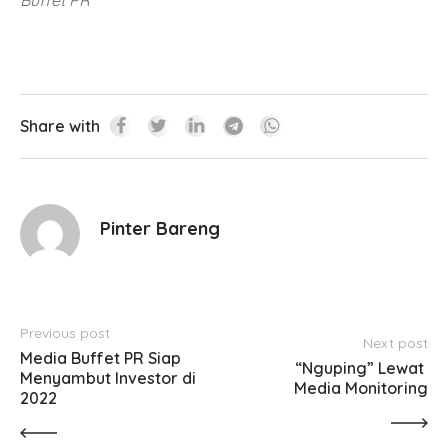
Share with
Pinter Bareng
Previous post
Next post
Media Buffet PR Siap 
“Nguping” Lewat 
Menyambut Investor di 
Media Monitoring
2022