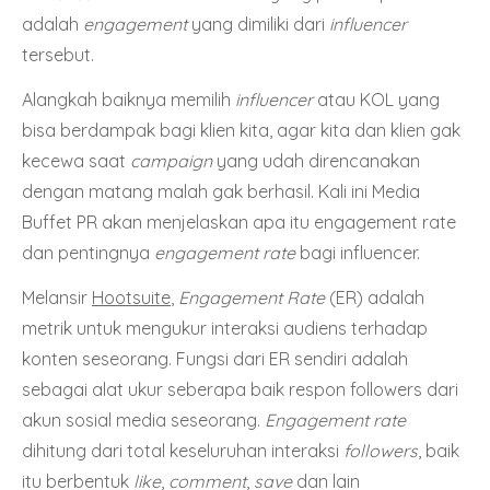
adalah
engagement
yang dimiliki dari
influencer
tersebut.
Alangkah baiknya memilih
influencer
atau KOL yang
bisa berdampak bagi klien kita, agar kita dan klien gak
kecewa saat
campaign
yang udah direncanakan
dengan matang malah gak berhasil. Kali ini Media
Buffet PR akan menjelaskan apa itu engagement rate
dan pentingnya
engagement rate
bagi influencer.
Melansir
Hootsuite
,
Engagement Rate
(ER) adalah
metrik untuk mengukur interaksi audiens terhadap
konten seseorang. Fungsi dari ER sendiri adalah
sebagai alat ukur seberapa baik respon followers dari
akun sosial media seseorang.
Engagement rate
dihitung dari total keseluruhan interaksi
followers
, baik
itu berbentuk
like
,
comment
,
save
dan lain