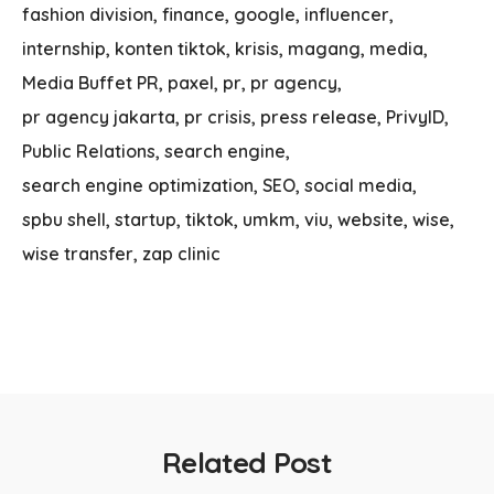
fashion division
finance
google
influencer
internship
konten tiktok
krisis
magang
media
Media Buffet PR
paxel
pr
pr agency
pr agency jakarta
pr crisis
press release
PrivyID
Public Relations
search engine
search engine optimization
SEO
social media
spbu shell
startup
tiktok
umkm
viu
website
wise
wise transfer
zap clinic
Related Post