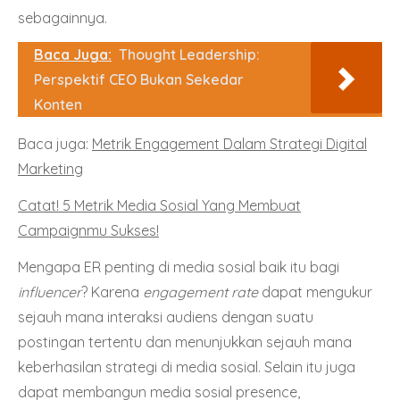
sebagainnya.
Baca Juga:
Thought Leadership:
Perspektif CEO Bukan Sekedar
Konten
Baca juga:
Metrik Engagement Dalam Strategi Digital
Marketing
Catat! 5 Metrik Media Sosial Yang Membuat
Campaignmu Sukses!
Mengapa ER penting di media sosial baik itu bagi
influencer
? Karena
engagement rate
dapat mengukur
sejauh mana interaksi audiens dengan suatu
postingan tertentu dan menunjukkan sejauh mana
keberhasilan strategi di media sosial. Selain itu juga
dapat membangun media sosial presence,