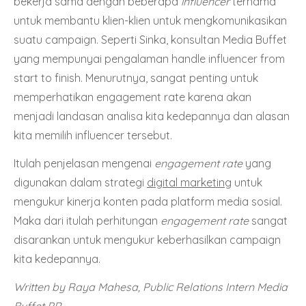
bekerja sama dengan beberapa
influencer
ternama
untuk membantu klien-klien untuk mengkomunikasikan
suatu campaign. Seperti Sinka, konsultan Media Buffet
yang mempunyai pengalaman handle influencer from
start to finish. Menurutnya, sangat penting untuk
memperhatikan engagement rate karena akan
menjadi landasan analisa kita kedepannya dan alasan
kita memilih influencer tersebut.
Itulah penjelasan mengenai
engagement rate
yang
digunakan dalam strategi
digital marketing
untuk
mengukur kinerja konten pada platform media sosial.
Maka dari itulah perhitungan
engagement rate
sangat
disarankan untuk mengukur keberhasilkan campaign
kita kedepannya.
Written by Raya Mahesa, Public Relations Intern Media
Buffet PR