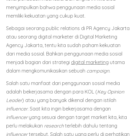
menyimpulkan bahwa penggunaan media sosial
memiliki kekuatan yang cukup kuat.
Sebagai seorang public relations di PR Agency Jakarta
atau seorang digital marketer di Digital Marketing
Agency Jakarta, tentu kita sudah paham kekuatan
dari media sosial. Bahkan penggunaan media sosial
menjadi bagian dari strategi
digital marketing
utama
dalam mengkomunikasikan sebuah
campaign
.
Salah satu manfaat dari penggunaan sosial media
adalah bekerjasama dengan para KOL (
Key Opinion
Leader
) atau yang banyak dikenal dengan istilah
influencer
. Saat kita ingin bekerjasama dengan
influencer
yang sesuai dengan target market kita, kita
perlu melakukan
research
terlebih dahulu tentang
influencer
tersebut. Salah satu yang perlu di perhatikan