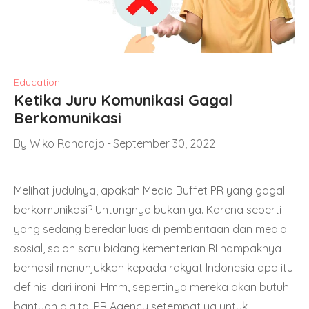
Education
Ketika Juru Komunikasi Gagal
Berkomunikasi
By
Wiko Rahardjo
September 30, 2022
Melihat judulnya, apakah Media Buffet PR yang gagal
berkomunikasi? Untungnya bukan ya. Karena seperti
yang sedang beredar luas di pemberitaan dan media
sosial, salah satu bidang kementerian RI nampaknya
berhasil menunjukkan kepada rakyat Indonesia apa itu
definisi dari ironi. Hmm, sepertinya mereka akan butuh
bantuan digital PR Agency setempat ya untuk