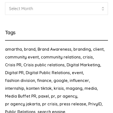
Tags
amartha
brand
Brand Awareness
branding
client
community event
community relations
crisis
Crisis PR
Crisis public relations
Digital Marketing
Digital PR
Digital Public Relations
event
fashion division
finance
google
influencer
internship
konten tiktok
krisis
magang
media
Media Buffet PR
paxel
pr
pr agency
pr agency jakarta
pr crisis
press release
PrivyID
Public Relations
search engine