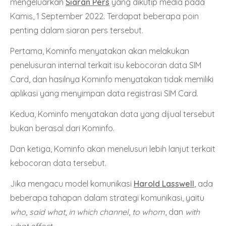
mengeluarkan
Siaran Pers
yang dikutip media pada
Kamis, 1 September 2022. Terdapat beberapa poin
penting dalam siaran pers tersebut.
Pertama, Kominfo menyatakan akan melakukan
penelusuran internal terkait isu kebocoran data SIM
Card, dan hasilnya Kominfo menyatakan tidak memiliki
aplikasi yang menyimpan data registrasi SIM Card.
Kedua, Kominfo menyatakan data yang dijual tersebut
bukan berasal dari Kominfo.
Dan ketiga, Kominfo akan menelusuri lebih lanjut terkait
kebocoran data tersebut.
Jika mengacu model komunikasi
Harold Lasswell
, ada
beberapa tahapan dalam strategi komunikasi, yaitu
who
,
said what
,
in which channel
,
to whom
, dan
with