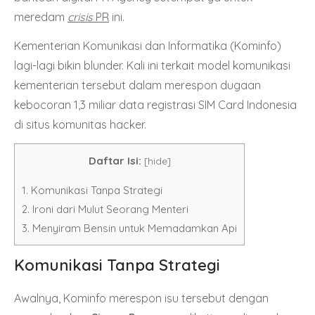
meredam
crisis
PR
ini.
Kementerian Komunikasi dan Informatika (Kominfo)
lagi-lagi bikin blunder. Kali ini terkait model komunikasi
kementerian tersebut dalam merespon dugaan
kebocoran 1,3 miliar data registrasi SIM Card Indonesia
di situs komunitas hacker.
Daftar Isi:
[
hide
]
1.
Komunikasi Tanpa Strategi
2.
Ironi dari Mulut Seorang Menteri
3.
Menyiram Bensin untuk Memadamkan Api
Komunikasi Tanpa Strategi
Awalnya, Kominfo merespon isu tersebut dengan