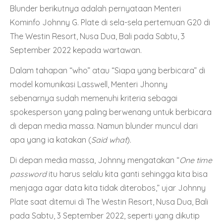
Blunder berikutnya adalah pernyataan Menteri
Kominfo Johnny G. Plate di sela-sela pertemuan G20 di
The Westin Resort, Nusa Dua, Bali pada Sabtu, 3
September 2022 kepada wartawan.
Dalam tahapan “who” atau “Siapa yang berbicara” di
model komunikasi Lasswell, Menteri Jhonny
sebenarnya sudah memenuhi kriteria sebagai
spokesperson yang paling berwenang untuk berbicara
di depan media massa. Namun blunder muncul dari
apa yang ia katakan (
Said what
).
Di depan media massa, Johnny mengatakan “
One time
password
itu harus selalu kita ganti sehingga kita bisa
menjaga agar data kita tidak diterobos,” ujar Johnny
Plate saat ditemui di The Westin Resort, Nusa Dua, Bali
pada Sabtu, 3 September 2022, seperti yang dikutip