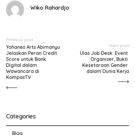
Wiko Rahardjo
Previous post
Next post
Yohanes Arts Abimanyu 
Jelaskan Peran Credit 
Ulas Job Desk: Event 
Score untuk Bank 
Organizer, Bukti 
Digital dalam 
Kesetaraan Gender 
Wawancara di 
dalam Dunia Kerja
KompasTV
Categories
Blog