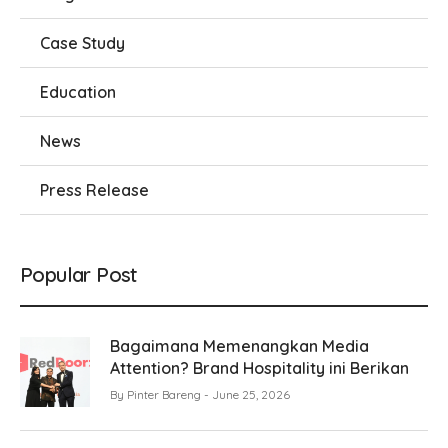
Case Study
Education
News
Press Release
Popular Post
Bagaimana Memenangkan Media
Attention? Brand Hospitality ini Berikan
By
Pinter Bareng
June 25, 2026