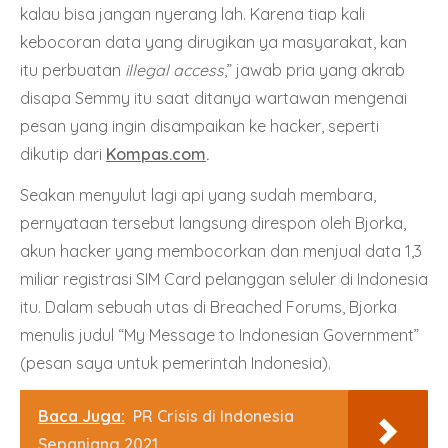
kalau bisa jangan nyerang lah. Karena tiap kali
kebocoran data yang dirugikan ya masyarakat, kan
itu perbuatan
illegal access
,” jawab pria yang akrab
disapa Semmy itu saat ditanya wartawan mengenai
pesan yang ingin disampaikan ke hacker, seperti
dikutip dari
Kompas.com
.
Seakan menyulut lagi api yang sudah membara,
pernyataan tersebut langsung direspon oleh Bjorka,
akun hacker yang membocorkan dan menjual data 1,3
miliar registrasi SIM Card pelanggan seluler di Indonesia
itu. Dalam sebuah utas di Breached Forums, Bjorka
menulis judul “My Message to Indonesian Government”
(pesan saya untuk pemerintah Indonesia).
Baca Juga:
PR Crisis di Indonesia
Sepanjang 2021