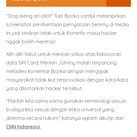
“Stop being an idiot!” Tulis Bjorka sambil melampirkan
screenshot pemberitaan pernyataan Semmy di media.
Ini jadi sindiran telak untuk Kominfo: masa hacker
nggak boleh meretas!
Alih-alih fokus untuk mencari solusi atas kebocoran
data SIM Card, Menteri Johnny malah terpancing
meladeni komentar Bjorka dengan mengajak
masyarakat tidak ikut terprovokasi dengan kata-kata
yang dilontarkan hacker tersebut.
“Marilah kita sama-sama gunakan terminologi sesuai
budaya kita sesuai dengan etika universal yang
diterima secara hukum,” katanya seperti dikutip dari
CNN Indonesia.