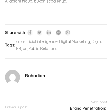
AI dalam hidup, bukan sebaliknya.
Share with
ai
,
artificial intelligence
,
Digital Marketing
,
Digital
Tags:
PR
,
pr
,
Public Relations
Rahadian
Next post
Previous post
Brand Penetration: 