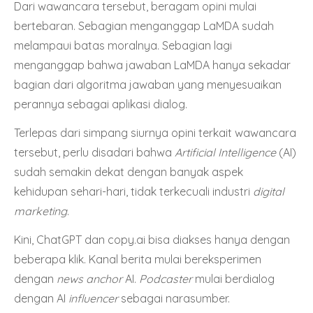
Dari wawancara tersebut, beragam opini mulai
bertebaran. Sebagian menganggap LaMDA sudah
melampaui batas moralnya. Sebagian lagi
menganggap bahwa jawaban LaMDA hanya sekadar
bagian dari algoritma jawaban yang menyesuaikan
perannya sebagai aplikasi dialog.
Terlepas dari simpang siurnya opini terkait wawancara
tersebut, perlu disadari bahwa
Artificial Intelligence
(AI)
sudah semakin dekat dengan banyak aspek
kehidupan sehari-hari, tidak terkecuali industri
digital
marketing
.
Kini, ChatGPT dan copy.ai bisa diakses hanya dengan
beberapa klik. Kanal berita mulai bereksperimen
dengan
news anchor
AI.
Podcaster
mulai berdialog
dengan AI
influencer
sebagai narasumber.