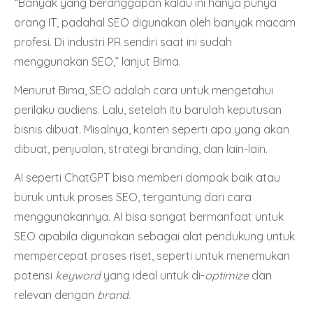
“Banyak yang beranggapan kalau ini hanya punya
orang IT, padahal SEO digunakan oleh banyak macam
profesi. Di industri PR sendiri saat ini sudah
menggunakan SEO,” lanjut Bima.
Menurut Bima, SEO adalah cara untuk mengetahui
perilaku audiens. Lalu, setelah itu barulah keputusan
bisnis dibuat. Misalnya, konten seperti apa yang akan
dibuat, penjualan, strategi branding, dan lain-lain.
AI seperti ChatGPT bisa memberi dampak baik atau
buruk untuk proses SEO, tergantung dari cara
menggunakannya. AI bisa sangat bermanfaat untuk
SEO apabila digunakan sebagai alat pendukung untuk
mempercepat proses riset, seperti untuk menemukan
potensi
keyword
yang ideal untuk di-
optimize
dan
relevan dengan
brand
.