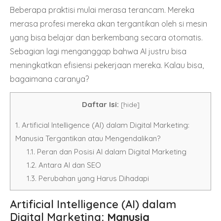
Beberapa praktisi mulai merasa terancam. Mereka
merasa profesi mereka akan tergantikan oleh si mesin
yang bisa belajar dan berkembang secara otomatis.
Sebagian lagi menganggap bahwa AI justru bisa
meningkatkan efisiensi pekerjaan mereka. Kalau bisa,
bagaimana caranya?
Daftar Isi:
[
hide
]
1.
Artificial Intelligence (AI) dalam Digital Marketing:
Manusia Tergantikan atau Mengendalikan?
1.1.
Peran dan Posisi AI dalam Digital Marketing
1.2.
Antara AI dan SEO
1.3.
Perubahan yang Harus Dihadapi
Artificial Intelligence (AI) dalam
Digital Marketing
: Manusia