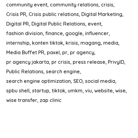
community event
community relations
crisis
Crisis PR
Crisis public relations
Digital Marketing
Digital PR
Digital Public Relations
event
fashion division
finance
google
influencer
internship
konten tiktok
krisis
magang
media
Media Buffet PR
paxel
pr
pr agency
pr agency jakarta
pr crisis
press release
PrivyID
Public Relations
search engine
search engine optimization
SEO
social media
spbu shell
startup
tiktok
umkm
viu
website
wise
wise transfer
zap clinic