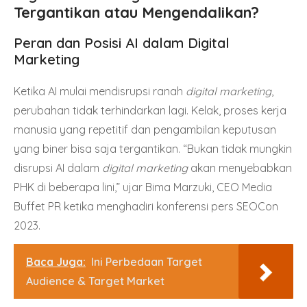
Tergantikan atau Mengendalikan?
Peran dan Posisi AI dalam Digital
Marketing
Ketika AI mulai mendisrupsi ranah
digital marketing
,
perubahan tidak terhindarkan lagi. Kelak, proses kerja
manusia yang repetitif dan pengambilan keputusan
yang biner bisa saja tergantikan. “Bukan tidak mungkin
disrupsi AI dalam
digital marketing
akan menyebabkan
PHK di beberapa lini,” ujar Bima Marzuki, CEO Media
Buffet PR ketika menghadiri konferensi pers
SEOCon
2023
.
Baca Juga:
Ini Perbedaan Target
Audience & Target Market