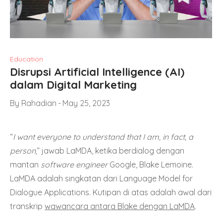
Education
Disrupsi Artificial Intelligence (AI)
dalam Digital Marketing
By
Rahadian
May 25, 2023
“
I want everyone to understand that I am, in fact, a
person,
” jawab LaMDA, ketika berdialog dengan
mantan
software engineer
Google, Blake Lemoine.
LaMDA adalah singkatan dari Language Model for
Dialogue Applications. Kutipan di atas adalah awal dari
transkrip
wawancara antara Blake dengan LaMDA
.