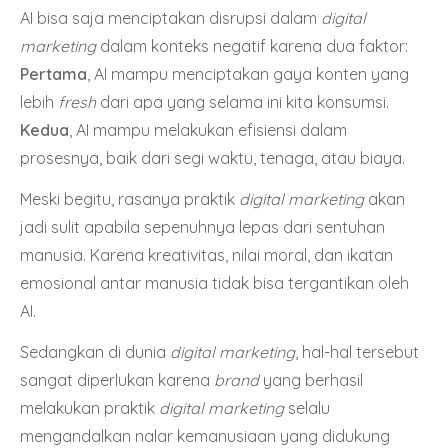
AI bisa saja menciptakan disrupsi dalam
digital
marketing
dalam konteks negatif karena dua faktor:
Pertama
, AI mampu menciptakan gaya konten yang
lebih
fresh
dari apa yang selama ini kita konsumsi.
Kedua
, AI mampu melakukan efisiensi dalam
prosesnya, baik dari segi waktu, tenaga, atau biaya.
Meski begitu, rasanya praktik
digital marketing
akan
jadi sulit apabila sepenuhnya lepas dari sentuhan
manusia. Karena kreativitas, nilai moral, dan ikatan
emosional antar manusia tidak bisa tergantikan oleh
AI.
Sedangkan di dunia
digital marketing
, hal-hal tersebut
sangat diperlukan karena
brand
yang berhasil
melakukan praktik
digital marketing
selalu
mengandalkan nalar kemanusiaan yang didukung