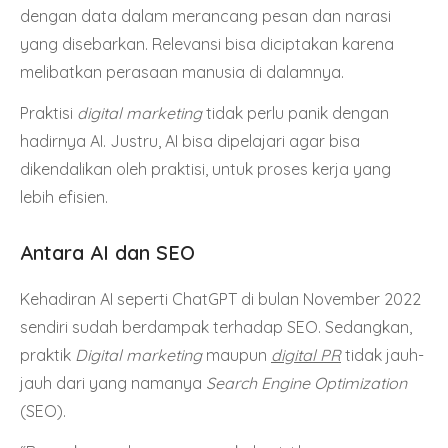
dengan data dalam merancang pesan dan narasi
yang disebarkan. Relevansi bisa diciptakan karena
melibatkan perasaan manusia di dalamnya.
Praktisi
digital marketing
tidak perlu panik dengan
hadirnya AI. Justru, AI bisa dipelajari agar bisa
dikendalikan oleh praktisi, untuk proses kerja yang
lebih efisien.
Antara AI dan SEO
Kehadiran AI seperti ChatGPT di bulan November 2022
sendiri sudah berdampak terhadap SEO. Sedangkan,
praktik
Digital marketing
maupun
digital PR
tidak jauh-
jauh dari yang namanya
Search Engine Optimization
(SEO).