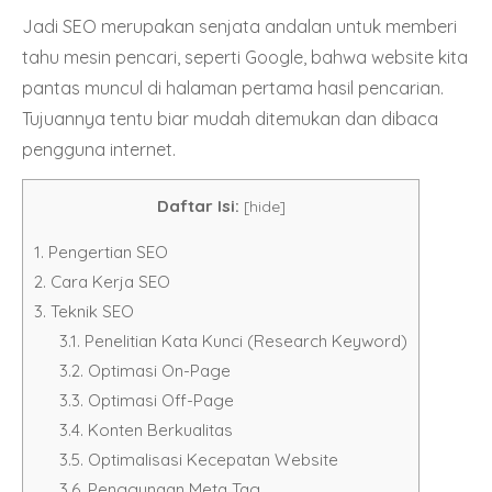
Jadi SEO merupakan senjata andalan untuk memberi
tahu mesin pencari, seperti Google, bahwa website kita
pantas muncul di halaman pertama hasil pencarian.
Tujuannya tentu biar mudah ditemukan dan dibaca
pengguna internet.
Daftar Isi:
[
hide
]
1.
Pengertian SEO
2.
Cara Kerja SEO
3.
Teknik SEO
3.1.
Penelitian Kata Kunci (Research Keyword)
3.2.
Optimasi On-Page
3.3.
Optimasi Off-Page
3.4.
Konten Berkualitas
3.5.
Optimalisasi Kecepatan Website
3.6.
Penggunaan Meta Tag