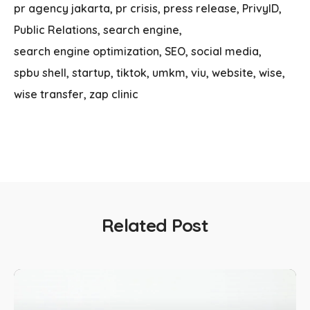
pr agency jakarta
pr crisis
press release
PrivyID
Public Relations
search engine
search engine optimization
SEO
social media
spbu shell
startup
tiktok
umkm
viu
website
wise
wise transfer
zap clinic
Related Post