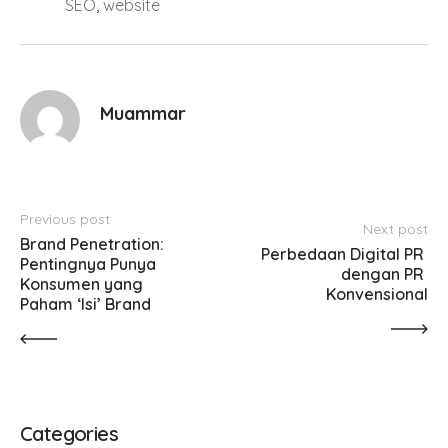
SEO
,
website
Muammar
Previous post
Next post
Brand Penetration: 
Perbedaan Digital PR 
Pentingnya Punya 
dengan PR 
Konsumen yang 
Konvensional
Paham ‘Isi’ Brand
Categories