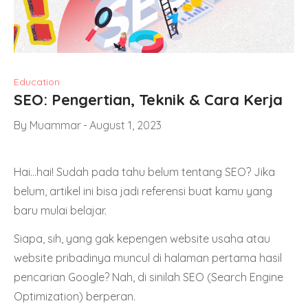
Education
SEO: Pengertian, Teknik & Cara Kerja
By
Muammar
August 1, 2023
Hai…hai! Sudah pada tahu belum tentang SEO? Jika
belum, artikel ini bisa jadi referensi buat kamu yang
baru mulai belajar.
Siapa, sih, yang gak kepengen website usaha atau
website pribadinya muncul di halaman pertama hasil
pencarian Google? Nah, di sinilah SEO (Search Engine
Optimization) berperan.