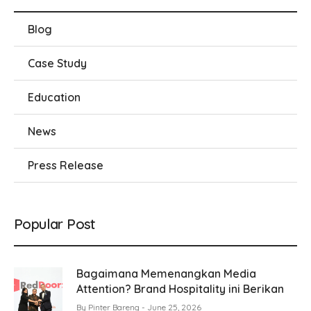
Blog
Case Study
Education
News
Press Release
Popular Post
Bagaimana Memenangkan Media
Attention? Brand Hospitality ini Berikan
By
Pinter Bareng
June 25, 2026