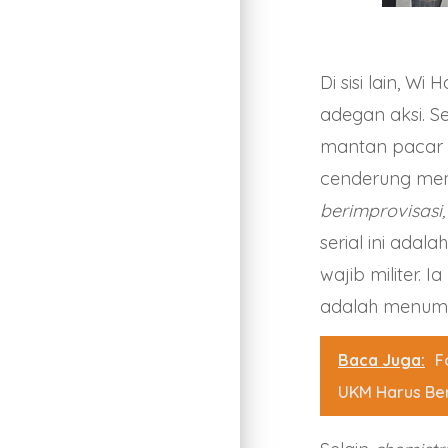
Di sisi lain, W
adegan aksi. S
mantan pacar L
cenderung me
berimprovisasi,
serial ini adal
wajib militer.
adalah menum
Baca Juga:
F
UKM Harus Ber