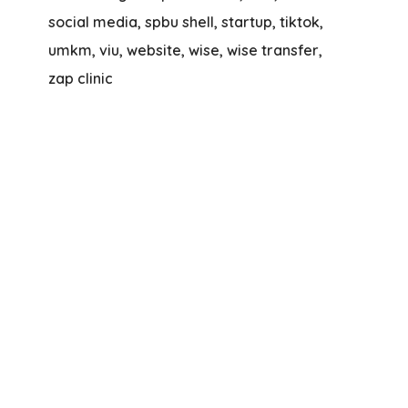
social media
spbu shell
startup
tiktok
umkm
viu
website
wise
wise transfer
zap clinic