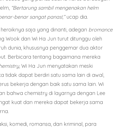
elm,
“Bertarung sambil mengenakan helm
enar-benar sangat panas!,”
ucap dia.
 heroiknya saja yang dinanti, adegan
bromance
g Wook dan Wi Ha Jun turut ditunggu oleh
uruh dunia, khususnya penggemar dua aktor
but. Berbicara tentang bagaimana mereka
hemistry
, Wi Ha Jun menyatakan meski
 tidak dapat berdiri satu sama lain di awal,
rus bekerja dengan baik satu sama lain. Wi
 bahwa chemistry di layarnya dengan Lee
gat kuat dan mereka dapat bekerja sama
rna.
si, komedi, romansa, dan kriminal, para