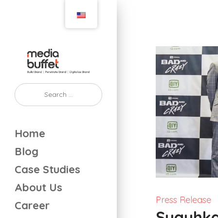
Home
Blog
Case Studies
About Us
Press Release
Career
Suguhka