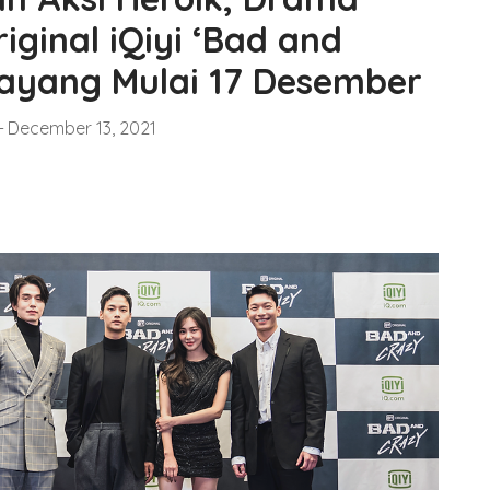
iginal iQiyi ‘Bad and
Tayang Mulai 17 Desember
December 13, 2021