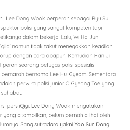
ni, Lee Dong Wook berperan sebagai Ryu Su
inspektur polisi yang sangat kompeten tapi
etikanya dalam bekerja. Lalu, Wi Ha Jun
‘gila’ namun tidak takut menegakkan keadilan
 korup dengan cara apapun. Kemudian Han Ji
peran seorang petugas polisi spesialis
g pemarah bernama Lee Hui Gyeom. Sementara
dalah perwira polisi junior O Gyeong Tae yang
rsahabat.
nsi pers
iQiyi
, Lee Dong Wook mengatakan
 yang ditampilkan, belum pernah dilihat oleh
lumnya. Sang sutradara yakni
Yoo Sun Dong