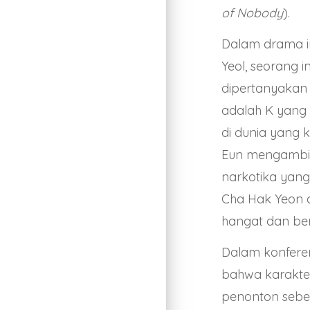
of Nobody
).
Dalam drama i
Yeol, seorang 
dipertanyakan 
adalah K yang 
di dunia yang
Eun mengambil 
narkotika yan
Cha Hak Yeon a
hangat dan be
Dalam konfere
bahwa karakter
penonton sebe