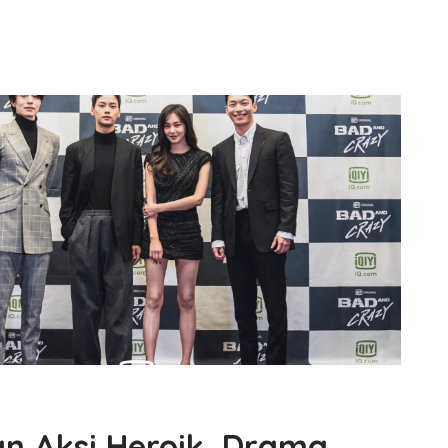
n Aksi Heroik, Drama