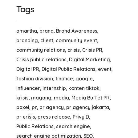
Tags
amartha
brand
Brand Awareness
branding
client
community event
community relations
crisis
Crisis PR
Crisis public relations
Digital Marketing
Digital PR
Digital Public Relations
event
fashion division
finance
google
influencer
internship
konten tiktok
krisis
magang
media
Media Buffet PR
paxel
pr
pr agency
pr agency jakarta
pr crisis
press release
PrivyID
Public Relations
search engine
search engine optimization
SEO