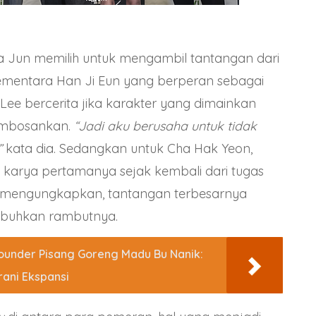
i Ha Jun memilih untuk mengambil tantangan dari
ementara Han Ji Eun yang berperan sebagai
ee bercerita jika karakter yang dimainkan
mbosankan.
“Jadi aku berusaha untuk tidak
”
kata dia. Sedangkan untuk Cha Hak Yeon,
ah karya pertamanya sejak kembali dari tugas
 Ia mengungkapkan, tantangan terbesarnya
buhkan rambutnya.
ounder Pisang Goreng Madu Bu Nanik:
ani Ekspansi