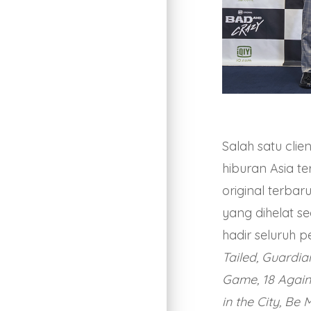
Salah satu clie
hiburan Asia 
original terbar
yang dihelat s
hadir seluruh 
Tailed, Guardi
Game, 18 Again
in the City, Be