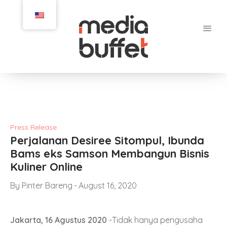
Press Release
Perjalanan Desiree Sitompul, Ibunda
Bams eks Samson Membangun Bisnis
Kuliner Online
By
Pinter Bareng
August 16, 2020
Jakarta, 16 Agustus 2020
-Tidak hanya pengusaha