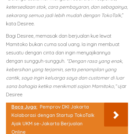
ketersediaan stok, cara pembayaran, dan sebagainya,
sekarang semua jadi lebih mudah dengan TokoTalk
,”
kata Desiree.
Bagi Desiree, memasak dan berjualan kue lewat
Mamitoko bukan cuma soal uang. Ia ingin membuat
sesuatu dengan cinta dan ingin menyajikannya
dengan sungguh-sungguh.
“Dengan rasa yang enak,
kebersihan yang terjamin, serta penampilan yang
cantik, saya ingin keluarga saya dan customer di luar
sana bahagia ketika menikmati sajian Mamitoko,”
ujar
Desiree
Baca Juga:
Pemprov DKI Jakarta
Kolaborasi dengan Startup TokoTalk
Ajak UKM se-Jakarta Berjualan
Online