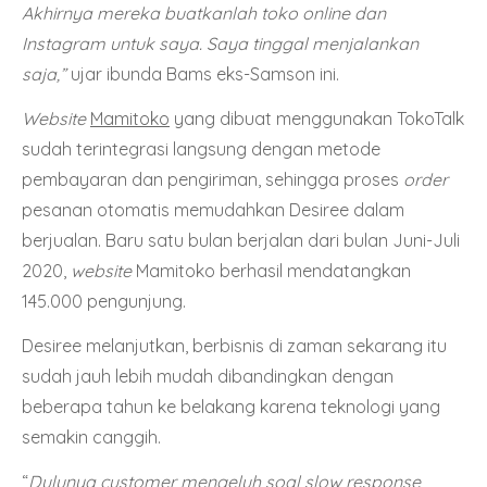
Akhirnya mereka buatkanlah toko online dan
Instagram untuk saya. Saya tinggal menjalankan
saja,”
ujar ibunda Bams eks-Samson ini.
Website
Mamitoko
yang dibuat menggunakan TokoTalk
sudah terintegrasi langsung dengan metode
pembayaran dan pengiriman, sehingga proses
order
pesanan otomatis memudahkan Desiree dalam
berjualan. Baru satu bulan berjalan dari bulan Juni-Juli
2020,
website
Mamitoko berhasil mendatangkan
145.000 pengunjung.
Desiree melanjutkan, berbisnis di zaman sekarang itu
sudah jauh lebih mudah dibandingkan dengan
beberapa tahun ke belakang karena teknologi yang
semakin canggih.
“
Dulunya customer mengeluh soal slow response,