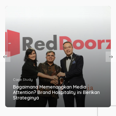
Education
Bagaimana Membangun Percakapan
Organik Selama Ramadan Tanpa Hard
Selling