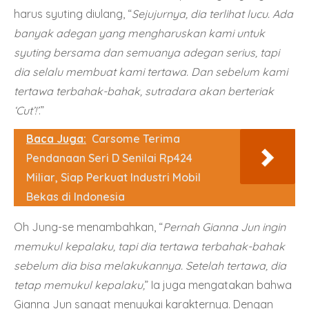
harus syuting diulang, “
Sejujurnya, dia terlihat lucu. Ada
banyak adegan yang mengharuskan kami untuk
syuting bersama dan semuanya adegan serius, tapi
dia selalu membuat kami tertawa. Dan sebelum kami
tertawa terbahak-bahak, sutradara akan berteriak
‘Cut’!’
.”
Baca Juga:
Carsome Terima
Pendanaan Seri D Senilai Rp424
Miliar, Siap Perkuat Industri Mobil
Bekas di Indonesia
Oh Jung-se menambahkan, “
Pernah Gianna Jun ingin
memukul kepalaku, tapi dia tertawa terbahak-bahak
sebelum dia bisa melakukannya. Setelah tertawa, dia
tetap memukul kepalaku,
” Ia juga mengatakan bahwa
Gianna Jun sangat menyukai karakternya. Dengan