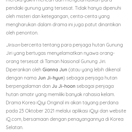
pendaki gunung yang tersesat. Tidak hanya dipenuhi
oleh misteri dan ketegangan, cerita-cerita yang
mengharukan dalam drama ini juga patut dinantikan
oleh penonton.
Jirisan
bercerita tentang para penjaga hutan Gunung
Jiri yang bertugas menyelamatkan nyawa orang-
orang tersesat di Taman Nasional Gunung Jiri.
Diperankan oleh
Gianna Jun
(atau yang lebih dikenal
dengan nama
Jun Ji-hyun
) sebagai penjaga hutan
berpengalaman dan
Ju Ji-hoon
sebagai penjaga
hutan amatir yang memiliki banyak rahasia kelam.
Drama Korea iQiyi Original ini akan tayang perdana
pada 23 Oktober 2021 melalui aplikasi iQiyi dan website
iQ.com, bersamaan dengan penayangannya di Korea
Selatan.