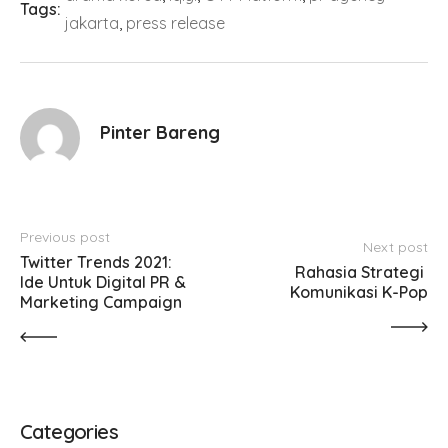
Tags:
jakarta
,
press release
Pinter Bareng
Previous post
Next post
Twitter Trends 2021: 
Rahasia Strategi 
Ide Untuk Digital PR & 
Komunikasi K-Pop
Marketing Campaign
Categories