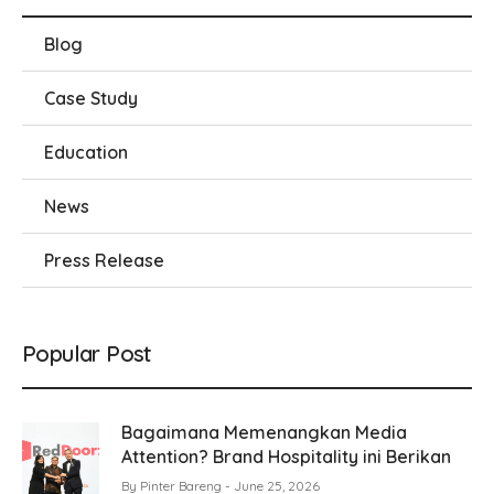
Blog
Case Study
Education
News
Press Release
Popular Post
Bagaimana Memenangkan Media
Attention? Brand Hospitality ini Berikan
By
Pinter Bareng
June 25, 2026