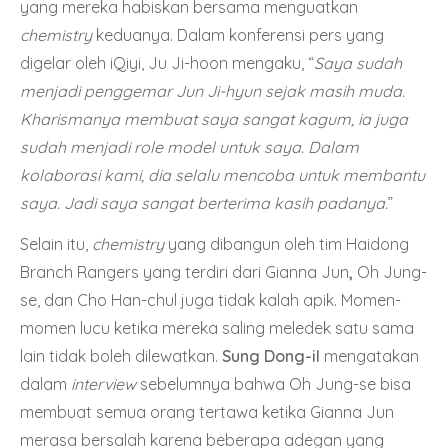
yang mereka habiskan bersama menguatkan
chemistry
keduanya. Dalam konferensi pers yang
digelar oleh iQiyi, Ju Ji-hoon mengaku, “
Saya sudah
menjadi penggemar Jun Ji-hyun sejak masih muda.
Kharismanya membuat saya sangat kagum, ia juga
sudah menjadi role model untuk saya. Dalam
kolaborasi kami, dia selalu mencoba untuk membantu
saya. Jadi saya sangat berterima kasih padanya.
”
Selain itu,
chemistry
yang dibangun oleh tim Haidong
Branch Rangers yang terdiri dari Gianna Jun
,
Oh Jung-
se, dan Cho Han-chul juga tidak kalah apik. Momen-
momen lucu ketika mereka saling meledek satu sama
lain tidak boleh dilewatkan.
Sung Dong-il
mengatakan
dalam
interview
sebelumnya bahwa Oh Jung-se bisa
membuat semua orang tertawa ketika Gianna Jun
merasa bersalah karena beberapa adegan yang