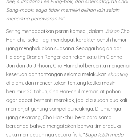
hee, sutradara Lee Eung-bok, dan sinematografi Choi
Sang-mook, saya tidak memiliki pilihan lain selain
menerima penawaran ini.
”
Sering mendapatkan peran komedi, dalam
Jirisan
Cho
Han-chul sekali lagi mendapat karakter penuh humor
yang menghidupkan suasana. Sebagai bagian dari
Haidong Branch Ranger dan rekan satu tim Gianna
Jun dan Ju Ji-hoon, Cho Han-chul bercerita mengenai
keseruan dan tantangan selama melakukan
shooting
di alam, dan menceritakan tentang ketika masih
berumur 20 tahun, Cho Han-chul memanjat pohon
agar dapat berhenti merokok, jadi dia sudah dua kali
memanjat gunung sampai puncaknya. Di umurnya
yang sekarang, Cho Han-chul berbicara sambil
bercanda bahwa mengatakan bahwa tim produksi
suka membebaninya secara fisik. “
Saya lebih muda