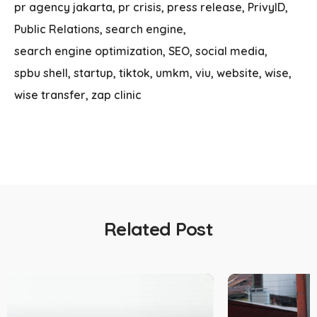
pr agency jakarta
pr crisis
press release
PrivyID
Public Relations
search engine
search engine optimization
SEO
social media
spbu shell
startup
tiktok
umkm
viu
website
wise
wise transfer
zap clinic
Related Post