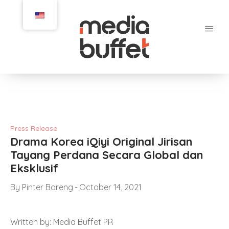
Press Release
Drama Korea iQiyi Original Jirisan
Tayang Perdana Secara Global dan
Eksklusif
By
Pinter Bareng
October 14, 2021
Written by: Media Buffet PR