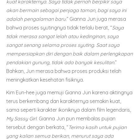
kuat karakternya. Saya tidak pernah berpikir saya
akan bermain sebagai penjaga taman, bagi saya ini
adalah pengalaman baru.
” Gianna Jun juga merasa
bahwa proses syutingnya tidak terlalu berat, “
Saya
tidak merasa sangat lelah atau kedinginan, saya
sangat senang selama proses syuting. Saat saya
mempersiapkan diri dengan baik dalam perlengkapan
pendakian gunung, tidak ada banyak kesulitan.
”
Bahkan, Jun merasa bahwa proses produksi telah
meningkatkan kesehatan fisiknya.
Kim Eun-hee juga memuji Gianna Jun karena aktingnya
terus berkembang dan karakternya semakin kuat,
sama seperti karakter ikoniknya dalam film legendaris,
My Sassy Girl
. Gianna Jun pun membalas pujian
tersebut dengan berkata, “
Terima kasih untuk pujian
yang kalian semua berikan, menurut saya ada