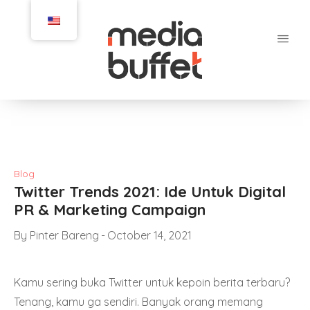
Blog
Twitter Trends 2021: Ide Untuk Digital
PR & Marketing Campaign
By
Pinter Bareng
October 14, 2021
Kamu sering buka Twitter untuk kepoin berita terbaru?
Tenang, kamu ga sendiri. Banyak orang memang