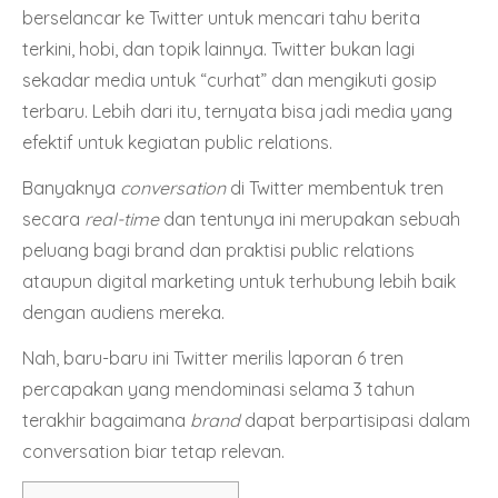
berselancar ke Twitter untuk mencari tahu berita
terkini, hobi, dan topik lainnya. Twitter bukan lagi
sekadar media untuk “curhat” dan mengikuti gosip
terbaru. Lebih dari itu, ternyata bisa jadi media yang
efektif untuk kegiatan public relations.
Banyaknya
conversation
di Twitter membentuk tren
secara
real-time
dan tentunya ini merupakan sebuah
peluang bagi brand dan praktisi public relations
ataupun
digital marketing
untuk terhubung lebih baik
dengan audiens mereka.
Nah, baru-baru ini Twitter merilis laporan 6 tren
percapakan yang mendominasi selama 3 tahun
terakhir bagaimana
brand
dapat berpartisipasi dalam
conversation biar tetap relevan.