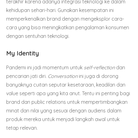
terakhir karena adanya integrasi teknologi ke dalam
kehidupan sehari-hari. Gunakan kesempatan ini
memperkenalkan brand dengan mengeksplor cara-
cara yang bisa meningkatkan pengalaman konsumen
dengan sentuhan teknologi.
My Identity
Pandemi ini jadi momentum untuk
self-reflection
dan
pencarian jati diri.
Conversation
ini juga di dorong
banyaknya cuitan seputar kesetaraan, keadilan dan
value seperti apa yang kita anut. Tentu ini penting bagi
brand dan public relations untuk mempertimbangkan
minat dan nilai yang sesuai dengan audiens dalam
produk mereka untuk menjadi langkah awal untuk
tetap relevan.