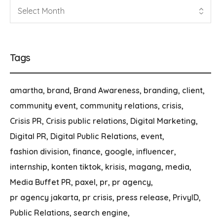
Tags
amartha
brand
Brand Awareness
branding
client
community event
community relations
crisis
Crisis PR
Crisis public relations
Digital Marketing
Digital PR
Digital Public Relations
event
fashion division
finance
google
influencer
internship
konten tiktok
krisis
magang
media
Media Buffet PR
paxel
pr
pr agency
pr agency jakarta
pr crisis
press release
PrivyID
Public Relations
search engine