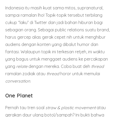
Indonesia itu masih kuat sama mitos, supranatural,
sampai ramalan lho! Topik-topik tersebut terbilang
cukup “laku” di Twitter dan jadi bahan hiburan bagi
sebagian orang. Sebagai public relations suatu brand,
harus gercep alias gerak cepet nih untuk menghibur
audiens dengan konten yang dibalut humor dan
fantasi. Walaupun topik ini terkesan retjeh, ini waktu
yang bagus untuk menggaet audiens ke percakapan
yang
relate
dengan mereka. Coba buat deh
thread
ramalan zodiak atau
thread
horor untuk memulai
conversation
.
One Planet
Pernah tau tren soal
straw & plastic movement
atau
gerakan daur ulang botol/sampah? Ini bukti bahwa