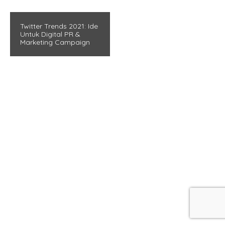
Twitter Trends 2021: Ide
Untuk Digital PR &
Marketing Campaign