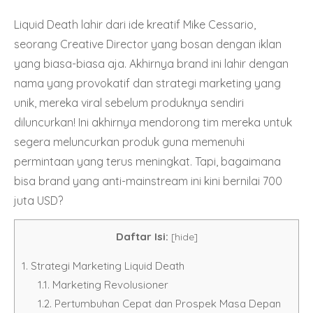
Liquid Death
lahir dari ide kreatif Mike Cessario,
seorang Creative Director yang bosan dengan iklan
yang biasa-biasa aja. Akhirnya brand ini lahir dengan
nama yang provokatif dan strategi marketing yang
unik, mereka viral sebelum produknya sendiri
diluncurkan! Ini akhirnya mendorong tim mereka untuk
segera meluncurkan produk guna memenuhi
permintaan yang terus meningkat. Tapi, bagaimana
bisa brand yang anti-mainstream ini kini bernilai 700
juta USD?
Daftar Isi:
[
hide
]
1.
Strategi Marketing Liquid Death
1.1.
Marketing Revolusioner
1.2.
Pertumbuhan Cepat dan Prospek Masa Depan