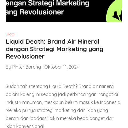
Blog
Liquid Death: Brand Air Mineral
dengan Strategi Marketing yang
Revolusioner
By
Pinter Bareng
Oktober 11, 2024
Sudah tahu tentang Liquid Death? Brand air mineral
dalam kaleng ini sedang jadi perbincangan hangat di
industri minuman, meskipun belum masuk ke Indonesia.
Mereka punya strategi marketing dan iklan yang
berani dan ‘badass,’ bikin mereka beda banget dari
iklan konvensional.