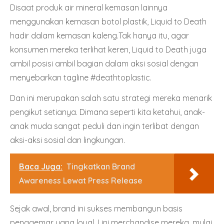
Disaat produk air mineral kemasan lainnya
menggunakan kemasan botol plastik, Liquid to Death
hadir dalam kemasan kaleng.Tak hanya itu, agar
konsumen mereka terlihat keren, Liquid to Death juga
ambil posisi ambil bagian dalam aksi sosial dengan
menyebarkan tagline #deathtoplastic.
Dan ini merupakan salah satu strategi mereka menarik
pengikut setianya. Dimana seperti kita ketahui, anak-
anak muda sangat peduli dan ingin terlibat dengan
aksi-aksi sosial dan lingkungan.
Baca Juga:
Tingkatkan Brand
Awareness Lewat Press Release
Sejak awal, brand ini sukses membangun basis
penggemar yang loyal. Lini merchandise mereka, mulai