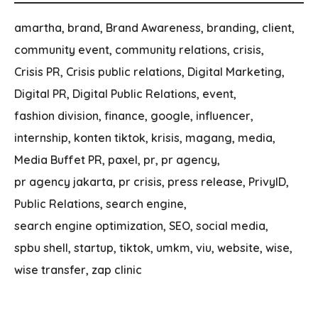
amartha
brand
Brand Awareness
branding
client
community event
community relations
crisis
Crisis PR
Crisis public relations
Digital Marketing
Digital PR
Digital Public Relations
event
fashion division
finance
google
influencer
internship
konten tiktok
krisis
magang
media
Media Buffet PR
paxel
pr
pr agency
pr agency jakarta
pr crisis
press release
PrivyID
Public Relations
search engine
search engine optimization
SEO
social media
spbu shell
startup
tiktok
umkm
viu
website
wise
wise transfer
zap clinic