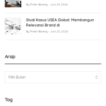
By
Pinter Bareng
Juni 24, 2026
Studi Kasus USEA Global: Membangun
Relevansi Brand di
By
Pinter Bareng
Juni 23, 2026
Arsip
Tag