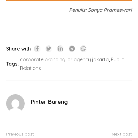
Penulis: Sonya Prameswari
Share with
corporate branding
,
pr agency jakarta
,
Public
Tags:
Relations
Pinter Bareng
Previous post
Next post