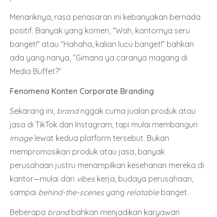
Menariknya, rasa penasaran ini kebanyakan bernada
positif. Banyak yang komen, “Wah, kantornya seru
banget!” atau “Hahaha, kalian lucu banget!” bahkan
ada yang nanya, “Gimana ya caranya magang di
Media Buffet?”
Fenomena Konten Corporate Branding
Sekarang ini,
brand
nggak cuma jualan produk atau
jasa di TikTok dan Instagram, tapi mulai membangun
image
lewat kedua platform tersebut. Bukan
mempromosikan produk atau jasa, banyak
perusahaan justru menampilkan keseharian mereka di
kantor—mulai dari
vibes
kerja, budaya perusahaan,
sampai
behind-the-scenes
yang
relatable
banget.
Beberapa
brand
bahkan menjadikan karyawan