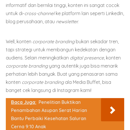
informatif dan bernilai tinggi, konten ini sangat cocok
untuk di-
cross-channel
ke platform lain seperti LinkedIn,
blog perusahaan, atau
newsletter.
Well, konten
corporate branding
bukan sekadar tren,
tapi strategi untuk membangun kedekatan dengan
audiens. Selain meningkatkan
digital presence
, konten
corporate branding
yang autentik juga bisa menarik
perhatian lebih banyak. Buat yang penasaran sama
konten
corporate branding
ala Media Buffet, bisa
banget cek langsung di
Instagram
kami!
Baca Juga:
Penelitian Buktikan
Penambahan Asupan Serat Harian
Bantu Perbaiki Kesehatan Saluran
Cerna 9:10 Anak