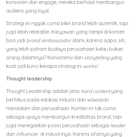
konsisten dan engage, mereka berhasil membangun
audiens yang loyal.
Strategi ini nggak cuma bikin brand lebih autentik, tapi
juga lebih relatable. Karyawan yang tampil di konten
bisa jadi
brand ambassador
alami, karena siapa, sih,
yang lebih paham budaya perusahaan kalau bukan
orang dalamnya? Konsistensi dan
storytelling
yang
kuat jadi kunci kenapa strategi ini
works!
Thought leadership
Thought Leadership adalah jenis
hard content
yang
berfokus pada edukasi industri dan wawasan
mendalam dari perusahaan. Konten ini tak cuma
sebagai upaya
membangun kredibilitas brand
, tapi
juga menegaskan posisi perusahaan sebagai
leader
dan
influencer
di industrinya. Karena sifatnya yang