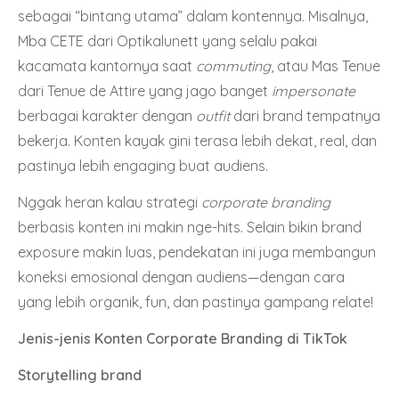
sebagai “bintang utama” dalam kontennya. Misalnya,
Mba CETE dari Optikalunett yang selalu pakai
kacamata kantornya saat
commuting
, atau Mas Tenue
dari Tenue de Attire yang jago banget
impersonate
berbagai karakter dengan
outfit
dari brand tempatnya
bekerja. Konten kayak gini terasa lebih dekat, real, dan
pastinya lebih engaging buat audiens.
Nggak heran kalau strategi
corporate branding
berbasis konten ini makin nge-hits. Selain bikin brand
exposure makin luas, pendekatan ini juga membangun
koneksi emosional dengan audiens—dengan cara
yang lebih organik, fun, dan pastinya gampang relate!
Jenis-jenis Konten Corporate Branding di TikTok
Storytelling brand