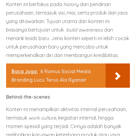
Konten ini berfokus pada
history
dari pendirian
perusahaan, termasuk visi, misi, serta produk dan jasa
yang ditawarkan. Tujuan utama dari konten ini
biasanya bertujuan untuk
build awareness
dan
menarik leads baru. Jenis konten seperti ini lebih cocok
untuk perusahaan baru yang mencoba untuk
memperkenalkan diri dan membangun kredibilitas.
Baca Juga:
6 Rumus Social Media
Branding Lucu Terus Ala Ryanair
Behind-the-scenes
Konten ini menampilkan aktivitas internal perusahaan,
termasuk
work culture
, kegiatan internal, hingga
momen spesial yang terjadi. Cirinya adalah banyak
melibatkan karyawan ketimbang produk atau jasa