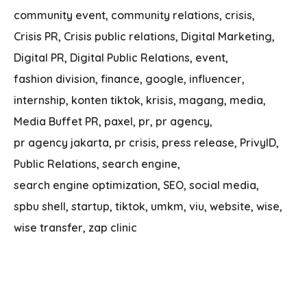
community event
community relations
crisis
Crisis PR
Crisis public relations
Digital Marketing
Digital PR
Digital Public Relations
event
fashion division
finance
google
influencer
internship
konten tiktok
krisis
magang
media
Media Buffet PR
paxel
pr
pr agency
pr agency jakarta
pr crisis
press release
PrivyID
Public Relations
search engine
search engine optimization
SEO
social media
spbu shell
startup
tiktok
umkm
viu
website
wise
wise transfer
zap clinic