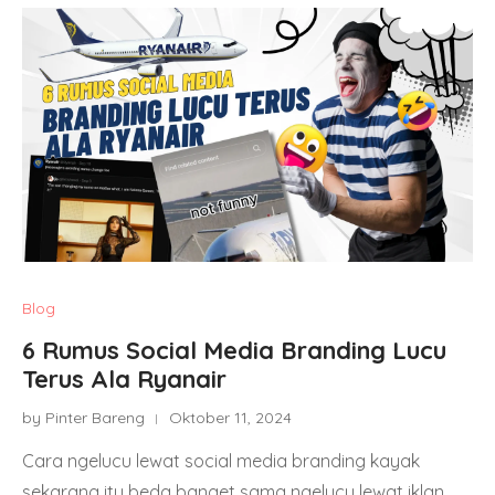
Blog
6 Rumus Social Media Branding Lucu
Terus Ala Ryanair
by Pinter Bareng
Oktober 11, 2024
Cara ngelucu lewat social media branding kayak
sekarang itu beda banget sama ngelucu lewat iklan