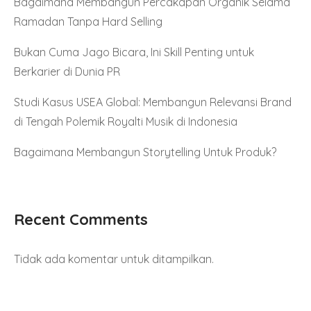
Bagaimana Membangun Percakapan Organik Selama
Ramadan Tanpa Hard Selling
Bukan Cuma Jago Bicara, Ini Skill Penting untuk
Berkarier di Dunia PR
Studi Kasus USEA Global: Membangun Relevansi Brand
di Tengah Polemik Royalti Musik di Indonesia
Bagaimana Membangun Storytelling Untuk Produk?
Recent Comments
Tidak ada komentar untuk ditampilkan.