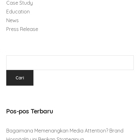
Case Study
Education
News
Press Release
Pos-pos Terbaru
Bagaimana Memenangkan Media Attention? Brand
Hospitality ini Berikan Strateginya