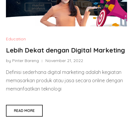
Education
Lebih Dekat dengan Digital Marketing
by Pinter Bareng
November 21, 2022
Definisi sederhana digital marketing adalah kegiatan
memasarkan produk atau jasa secara online dengan
memanfaatkan teknologi
READ MORE