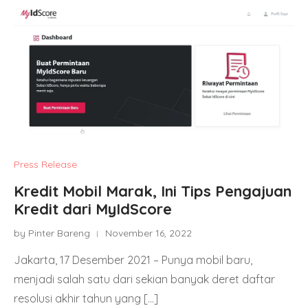
Press Release
Kredit Mobil Marak, Ini Tips Pengajuan
Kredit dari MyIdScore
by Pinter Bareng
November 16, 2022
Jakarta, 17 Desember 2021 – Punya mobil baru,
menjadi salah satu dari sekian banyak deret daftar
resolusi akhir tahun yang […]