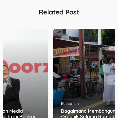
Related Post
Education
Bagaimana Membangun Percakapan
Organik Selama Ramadan Tanpa Hard