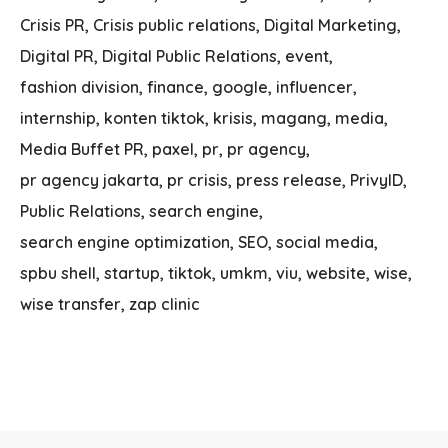
Crisis PR
Crisis public relations
Digital Marketing
Digital PR
Digital Public Relations
event
fashion division
finance
google
influencer
internship
konten tiktok
krisis
magang
media
Media Buffet PR
paxel
pr
pr agency
pr agency jakarta
pr crisis
press release
PrivyID
Public Relations
search engine
search engine optimization
SEO
social media
spbu shell
startup
tiktok
umkm
viu
website
wise
wise transfer
zap clinic