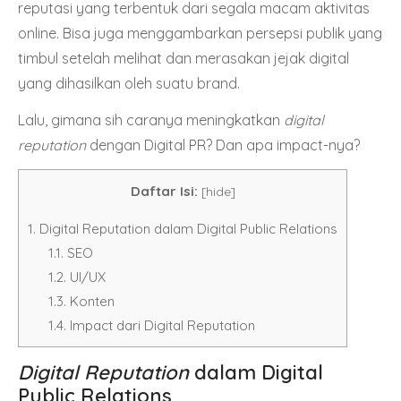
reputasi yang terbentuk dari segala macam aktivitas
online. Bisa juga menggambarkan persepsi publik yang
timbul setelah melihat dan merasakan jejak digital
yang dihasilkan oleh suatu brand.
Lalu, gimana sih caranya meningkatkan
digital
reputation
dengan Digital PR? Dan apa impact-nya?
Daftar Isi:
[
hide
]
1.
Digital Reputation dalam Digital Public Relations
1.1.
SEO
1.2.
UI/UX
1.3.
Konten
1.4.
Impact dari Digital Reputation
Digital Reputation
dalam Digital
Public Relations