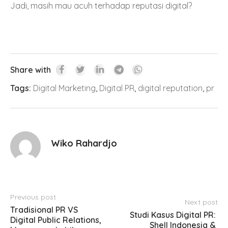
Jadi, masih mau acuh terhadap reputasi digital?
Share with
Tags:
Digital Marketing
,
Digital PR
,
digital reputation
,
pr
Wiko Rahardjo
Previous post
Next post
Tradisional PR VS 
Studi Kasus Digital PR: 
Digital Public Relations, 
Shell Indonesia & 