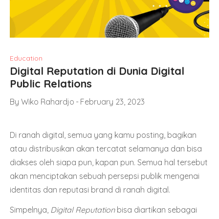
Education
Digital Reputation di Dunia Digital
Public Relations
By
Wiko Rahardjo
February 23, 2023
Di ranah digital, semua yang kamu posting, bagikan
atau distribusikan akan tercatat selamanya dan bisa
diakses oleh siapa pun, kapan pun. Semua hal tersebut
akan menciptakan sebuah persepsi publik mengenai
identitas dan reputasi brand di ranah digital.
Simpelnya,
Digital Reputation
bisa diartikan sebagai