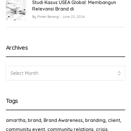
Studi Kasus USEA Global: Membangun
Relevansi Brand di
By
Pinter Bareng
June 23, 2026
Archives
Tags
amartha
brand
Brand Awareness
branding
client
community event
community relations
crisis