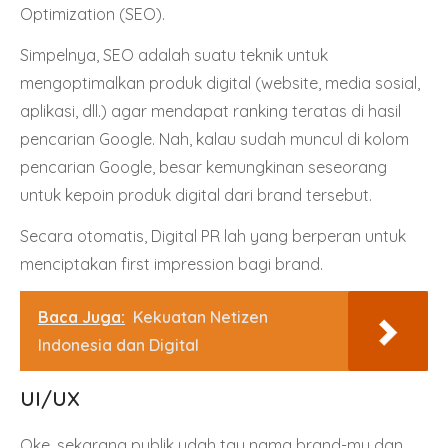
Optimization (SEO)
.
Simpelnya, SEO adalah suatu teknik untuk
mengoptimalkan produk digital (website, media sosial,
aplikasi, dll.) agar mendapat ranking teratas di hasil
pencarian Google. Nah, kalau sudah muncul di kolom
pencarian Google, besar kemungkinan seseorang
untuk kepoin produk digital dari brand tersebut.
Secara otomatis, Digital PR lah yang berperan untuk
menciptakan first impression bagi brand.
Baca Juga:
Kekuatan Netizen
Indonesia dan Digital
UI/UX
Oke, sekarang publik udah tau nama brand-mu dan