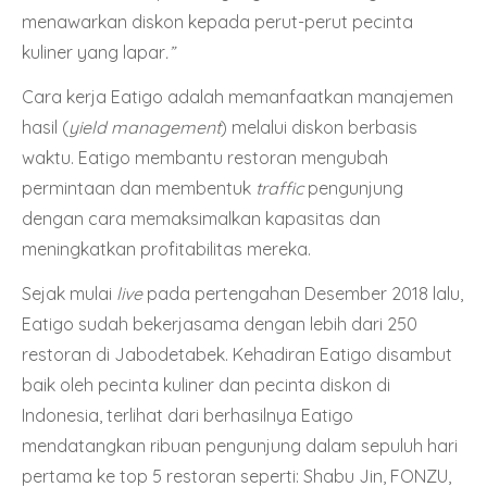
menawarkan diskon kepada perut-perut pecinta
kuliner yang lapar
.”
Cara kerja Eatigo adalah memanfaatkan manajemen
hasil (
yield management
) melalui diskon berbasis
waktu. Eatigo membantu restoran mengubah
permintaan dan membentuk
traffic
pengunjung
dengan cara memaksimalkan kapasitas dan
meningkatkan profitabilitas mereka.
Sejak mulai
live
pada pertengahan Desember 2018 lalu,
Eatigo sudah bekerjasama dengan lebih dari 250
restoran di Jabodetabek. Kehadiran Eatigo disambut
baik oleh pecinta kuliner dan pecinta diskon di
Indonesia, terlihat dari berhasilnya Eatigo
mendatangkan ribuan pengunjung dalam sepuluh hari
pertama ke top 5 restoran seperti: Shabu Jin, FONZU,