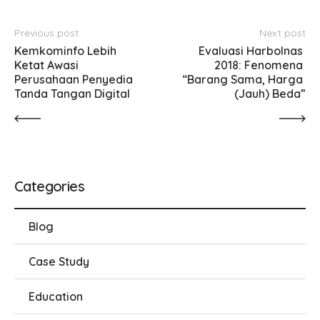
Previous post
Next post
Kemkominfo Lebih 
Evaluasi Harbolnas 
Ketat Awasi 
2018: Fenomena 
Perusahaan Penyedia 
“Barang Sama, Harga 
Tanda Tangan Digital
(Jauh) Beda”
Categories
Blog
Case Study
Education