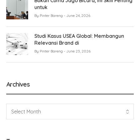
Bukan Cuma Jago Bicara, Ini Skill Penting
untuk
By
Pinter Bareng
June 24, 2026
Studi Kasus USEA Global: Membangun
Relevansi Brand di
By
Pinter Bareng
June 23, 2026
Archives