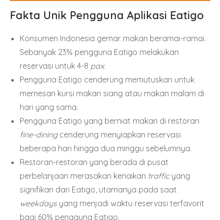
Fakta Unik Pengguna Aplikasi
Eatigo
Konsumen Indonesia gemar makan beramai-ramai.
Sebanyak 23% pengguna Eatigo melakukan
reservasi untuk 4-8
pax.
Pengguna Eatigo cenderung memutuskan untuk
memesan kursi makan siang atau makan malam di
hari yang sama.
Pengguna Eatigo yang berniat makan di restoran
fine-dining
cenderung menyiapkan reservasi
beberapa hari hingga dua minggu sebelumnya.
Restoran-restoran yang berada di pusat
perbelanjaan merasakan kenaikan
traffic
yang
signifikan dari Eatigo, utamanya pada saat
weekdays
yang menjadi waktu reservasi terfavorit
bagi 60% pengguna Eatigo
.