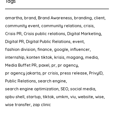
Tags
amartha
brand
Brand Awareness
branding
client
community event
community relations
crisis
Crisis PR
Crisis public relations
Digital Marketing
Digital PR
Digital Public Relations
event
fashion division
finance
google
influencer
internship
konten tiktok
krisis
magang
media
Media Buffet PR
paxel
pr
pr agency
pr agency jakarta
pr crisis
press release
PrivyID
Public Relations
search engine
search engine optimization
SEO
social media
spbu shell
startup
tiktok
umkm
viu
website
wise
wise transfer
zap clinic