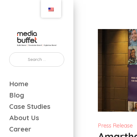
Home
Blog
Case Studies
About Us
Press Release
Career
Amartha