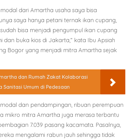
 modal dari Amartha usaha saya bisa
unya saya hanya petani ternak ikan cupang,
 sudah bisa menjadi pengumpul ikan cupang
i dan buka kios di Jakarta,” kata Ibu Apsiah
eng Bogor yang menjadi mitra Amartha sejak
martha dan Rumah Zakat Kolaborasi
a Sanitasi Umum di Pedesaan
n modal dan pendampingan, ribuan perempuan
a mikro mitra Amartha juga merasa terbantu
pembagian 7.039 pasang kacamata. Pasalnya,
ereka mengalami rabun jauh sehingga tidak