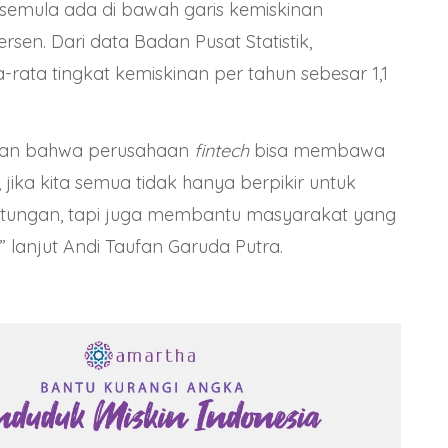
semula ada di bawah garis kemiskinan
sen. Dari data Badan Pusat Statistik,
-rata tingkat kemiskinan per tahun sebesar 1,1
kan bahwa perusahaan
fintech
bisa membawa
 jika kita semua tidak hanya berpikir untuk
tungan, tapi juga membantu masyarakat yang
lanjut Andi Taufan Garuda Putra.