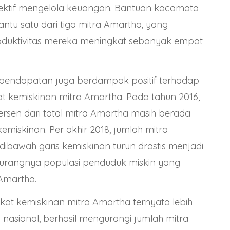
fektif mengelola keuangan. Bantuan kacamata
ntu satu dari tiga mitra Amartha, yang
duktivitas mereka meningkat sebanyak empat
pendapatan juga berdampak positif terhadap
at kemiskinan mitra Amartha. Pada tahun 2016,
rsen dari total mitra Amartha masih berada
emiskinan. Per akhir 2018, jumlah mitra
ibawah garis kemiskinan turun drastis menjadi
kurangnya populasi penduduk miskin yang
Amartha.
gkat kemiskinan
mitra Amartha
ternyata lebih
l nasional, berhasil mengurangi jumlah mitra