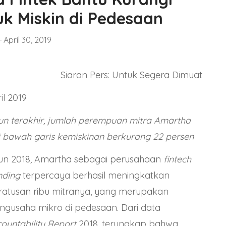
k Miskin di Pedesaan
April 30, 2019
Siaran Pers: Untuk Segera Dimuat
il 2019
n terakhir, jumlah perempuan mitra Amartha
 bawah garis kemiskinan berkurang 22 persen
un 2018
,
Amartha sebagai perusahaan
fintech
nding
terpercaya berhasil meningkatkan
ratusan ribu mitranya, yang merupakan
gusaha mikro di pedesaan. Dari data
ountability Report
2018, terungkap bahwa