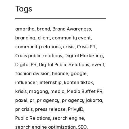
Tags
amartha
brand
Brand Awareness
branding
client
community event
community relations
crisis
Crisis PR
Crisis public relations
Digital Marketing
Digital PR
Digital Public Relations
event
fashion division
finance
google
influencer
internship
konten tiktok
krisis
magang
media
Media Buffet PR
paxel
pr
pr agency
pr agency jakarta
pr crisis
press release
PrivyID
Public Relations
search engine
search engine optimization
SEO