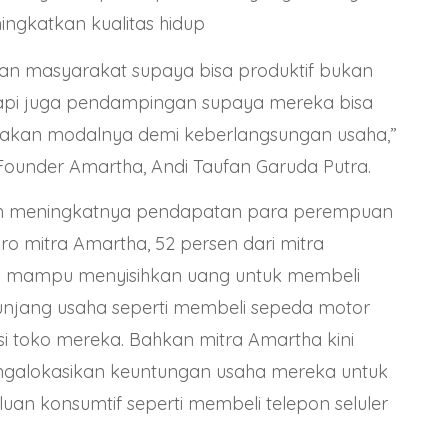
gkatkan kualitas hidup
an masyarakat supaya bisa produktif bukan
api juga pendampingan supaya mereka bisa
akan modalnya demi keberlangsungan usaha,”
ounder Amartha, Andi Taufan Garuda Putra.
n meningkatnya pendapatan para perempuan
o mitra Amartha, 52 persen dari mitra
 mampu menyisihkan uang untuk membeli
unjang usaha seperti membeli sepeda motor
 toko mereka. Bahkan mitra Amartha kini
ngalokasikan keuntungan usaha mereka untuk
uan konsumtif seperti membeli telepon seluler