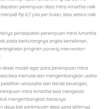
endapatan perempuan desa mitra Amartha naik
a menjadi Rp 6,7 juta per bulan, atau setara naik
stisnya pendapatan perempuan mitra Amartha
k pada berkurangnya angka kemiskinan,
 serangkaian program
poverty intervention
:
 akses modal agar para perempuan mitra
desa bisa memulai dan mengembangkan usaha
elatihan wirausaha dan literasi keuangan,
erempuan mitra Amartha bisa mengelola
ntuk mengembangkan bisnisnya
n daya beli perempuan desa yang akhirnya