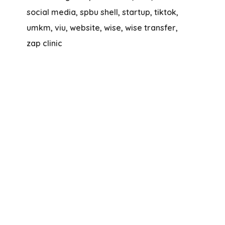
social media
spbu shell
startup
tiktok
umkm
viu
website
wise
wise transfer
zap clinic