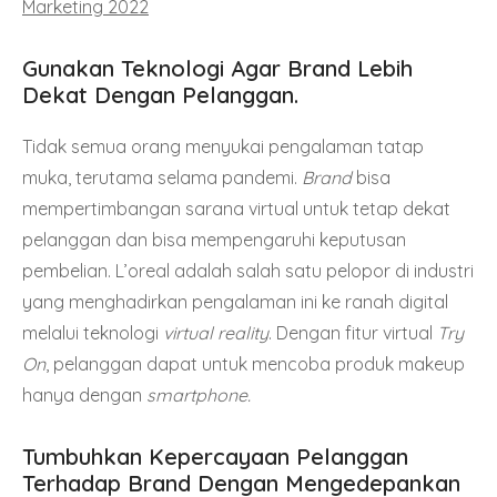
Marketing 2022
Gunakan Teknologi Agar Brand Lebih
Dekat Dengan Pelanggan.
Tidak semua orang menyukai pengalaman tatap
muka, terutama selama pandemi.
Brand
bisa
mempertimbangan sarana virtual untuk tetap dekat
pelanggan dan bisa mempengaruhi keputusan
pembelian. L’oreal adalah salah satu pelopor di industri
yang menghadirkan pengalaman ini ke ranah digital
melalui teknologi
virtual reality
. Dengan fitur virtual
Try
On
, pelanggan dapat untuk mencoba produk makeup
hanya dengan
smartphone.
Tumbuhkan Kepercayaan Pelanggan
Terhadap Brand Dengan Mengedepankan