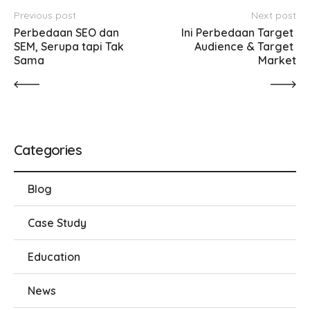
Previous post
Next post
Perbedaan SEO dan 
Ini Perbedaan Target 
SEM, Serupa tapi Tak 
Audience & Target 
Sama
Market
Categories
Blog
Case Study
Education
News