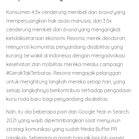
Konsumen 4,5x cenderung membeli dari
brand
yang
memperjuangkan hak asasi manusia, dan 3,5x
cenderung membeli dari
brand
yang mengangkat
ketidaksetaraan ekonomi. Rexona, merek deodoran,
menyoroti komunitas penyandang disabilitas yang
kurang terwakili di Indonesia dengan mengadvokasi
kesehatan dan mobilitas mereka melalui campaign
#GerakTakTerbatas
. Rexona mengajak pelanggan
untuk menghitung langkah mereka setiap hari, yang
setiap langkahnya berkontribusi terhadap pengadaan
kursi roda baru bagi penyandang disabilitas.
Nah, itu dia beberapa poin dari Google Year in Search
2021 yang wajib dipertimbangkan saat menyusun
strategi komunikasi yang sudah Media Buffet PR
rangkum. Sebenarnya masih banyak lagi loh
insight