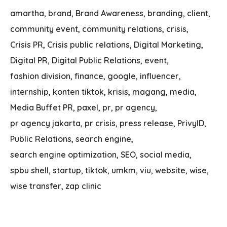
amartha
brand
Brand Awareness
branding
client
community event
community relations
crisis
Crisis PR
Crisis public relations
Digital Marketing
Digital PR
Digital Public Relations
event
fashion division
finance
google
influencer
internship
konten tiktok
krisis
magang
media
Media Buffet PR
paxel
pr
pr agency
pr agency jakarta
pr crisis
press release
PrivyID
Public Relations
search engine
search engine optimization
SEO
social media
spbu shell
startup
tiktok
umkm
viu
website
wise
wise transfer
zap clinic