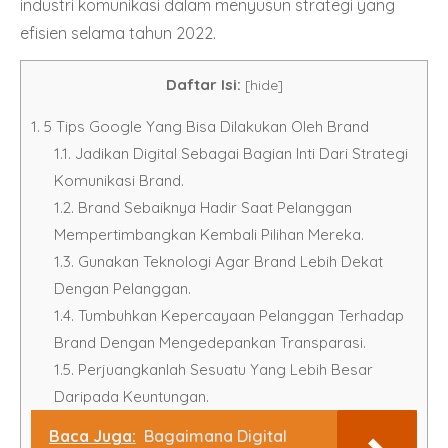
industri komunikasi dalam menyusun strategi yang
efisien selama tahun 2022.
Daftar Isi:
[
hide
]
1.
5 Tips Google Yang Bisa Dilakukan Oleh Brand
1.1.
Jadikan Digital Sebagai Bagian Inti Dari Strategi
Komunikasi Brand.
1.2.
Brand Sebaiknya Hadir Saat Pelanggan
Mempertimbangkan Kembali Pilihan Mereka.
1.3.
Gunakan Teknologi Agar Brand Lebih Dekat
Dengan Pelanggan.
1.4.
Tumbuhkan Kepercayaan Pelanggan Terhadap
Brand Dengan Mengedepankan Transparasi.
1.5.
Perjuangkanlah Sesuatu Yang Lebih Besar
Daripada Keuntungan.
Baca Juga:
Bagaimana Digital