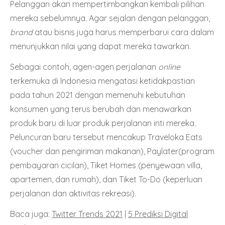
Pelanggan akan mempertimbangkan kembali pilihan
mereka sebelumnya. Agar sejalan dengan pelanggan,
brand
atau bisnis juga harus memperbarui cara dalam
menunjukkan nilai yang dapat mereka tawarkan.
Sebagai contoh, agen-agen perjalanan
online
terkemuka di Indonesia mengatasi ketidakpastian
pada tahun 2021 dengan memenuhi kebutuhan
konsumen yang terus berubah dan menawarkan
produk baru di luar produk perjalanan inti mereka.
Peluncuran baru tersebut mencakup Traveloka Eats
(voucher dan pengiriman makanan), Paylater(program
pembayaran cicilan), Tiket Homes (penyewaan villa,
apartemen, dan rumah), dan Tiket To-Do (keperluan
perjalanan dan aktivitas rekreasi).
Baca juga:
Twitter Trends 2021
|
5 Prediksi Digital