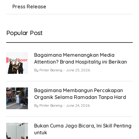
Press Release
Popular Post
Bagaimana Memenangkan Media
Attention? Brand Hospitality ini Berikan
By
Pinter Bareng
June 25, 2026
Bagaimana Membangun Percakapan
Organik Selama Ramadan Tanpa Hard
By
Pinter Bareng
June 24, 2026
Bukan Cuma Jago Bicara, Ini Skill Penting
untuk