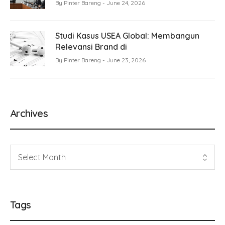
By
Pinter Bareng
June 24, 2026
Studi Kasus USEA Global: Membangun
Relevansi Brand di
By
Pinter Bareng
June 23, 2026
Archives
Tags