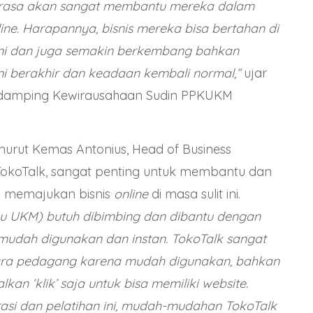
 rasa akan sangat membantu mereka dalam
ine. Harapannya, bisnis mereka bisa bertahan di
ini dan juga semakin berkembang bahkan
i berakhir dan keadaan kembali normal,”
ujar
endamping Kewirausahaan Sudin PPKUKM
urut Kemas Antonius, Head of Business
okoTalk, sangat penting untuk membantu dan
 memajukan bisnis
online
di masa sulit ini.
u UKM) butuh dibimbing dan dibantu dengan
mudah digunakan dan instan. TokoTalk sangat
ara pedagang karena mudah digunakan, bahkan
an ‘klik’ saja untuk bisa memiliki website.
rasi dan pelatihan ini, mudah-mudahan TokoTalk