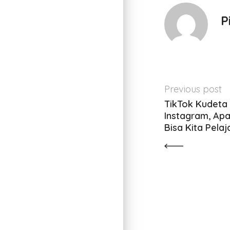
P
Previous post
TikTok Kudeta 
Instagram, Apa
Bisa Kita Pelaj