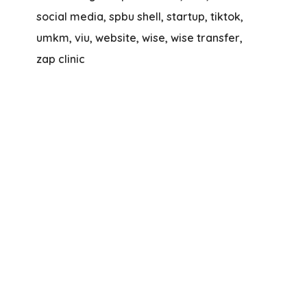
social media
spbu shell
startup
tiktok
umkm
viu
website
wise
wise transfer
zap clinic