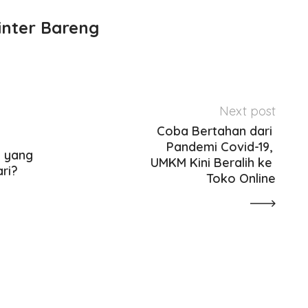
inter Bareng
Next post
Coba Bertahan dari 
Pandemi Covid-19, 
 yang 
UMKM Kini Beralih ke 
ari?
Toko Online