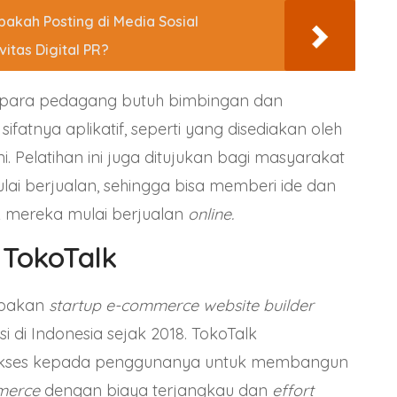
pakah Posting di Media Sosial
itas Digital PR?
, para pedagang butuh bimbingan dan
sifatnya aplikatif, seperti yang disediakan oleh
ni. Pelatihan ini juga ditujukan bagi masyarakat
ai berjualan, sehingga bisa memberi ide dan
 mereka mulai berjualan
online.
 TokoTalk
upakan
startup e-commerce website builder
 di Indonesia sejak 2018. TokoTalk
kses kepada penggunanya untuk membangun
mmerce
dengan biaya terjangkau dan
effort