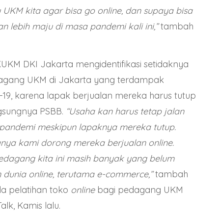
UKM kita agar bisa go online, dan supaya bisa
 lebih maju di masa pandemi kali ini,”
tambah
UKM DKI Jakarta mengidentifikasi setidaknya
dagang UKM di Jakarta yang terdampak
19, karena lapak berjualan mereka harus tutup
gsungnya PSBB.
“Usaha kan harus tetap jalan
 pandemi meskipun lapaknya mereka tutup.
anya kami dorong mereka berjualan online.
dagang kita ini masih banyak yang belum
n dunia online, terutama e-commerce,”
tambah
ela pelatihan toko
online
bagi pedagang UKM
lk, Kamis lalu.