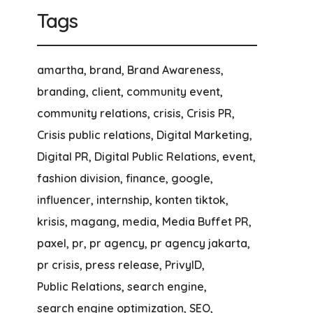
Tags
amartha
brand
Brand Awareness
branding
client
community event
community relations
crisis
Crisis PR
Crisis public relations
Digital Marketing
Digital PR
Digital Public Relations
event
fashion division
finance
google
influencer
internship
konten tiktok
krisis
magang
media
Media Buffet PR
paxel
pr
pr agency
pr agency jakarta
pr crisis
press release
PrivyID
Public Relations
search engine
search engine optimization
SEO