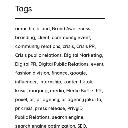
Tags
amartha
brand
Brand Awareness
branding
client
community event
community relations
crisis
Crisis PR
Crisis public relations
Digital Marketing
Digital PR
Digital Public Relations
event
fashion division
finance
google
influencer
internship
konten tiktok
krisis
magang
media
Media Buffet PR
paxel
pr
pr agency
pr agency jakarta
pr crisis
press release
PrivyID
Public Relations
search engine
search engine optimization
SEO