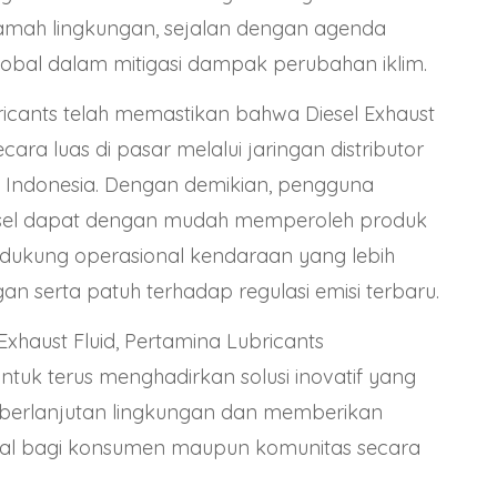
amah lingkungan, sejalan dengan agenda
lobal dalam mitigasi dampak perubahan iklim.
icants telah memastikan bahwa Diesel Exhaust
ecara luas di pasar melalui jaringan distributor
uh Indonesia. Dengan demikian, pengguna
sel dapat dengan mudah memperoleh produk
dukung operasional kendaraan yang lebih
an serta patuh terhadap regulasi emisi terbaru.
Exhaust Fluid, Pertamina Lubricants
tuk terus menghadirkan solusi inovatif yang
erlanjutan lingkungan dan memberikan
al bagi konsumen maupun komunitas secara