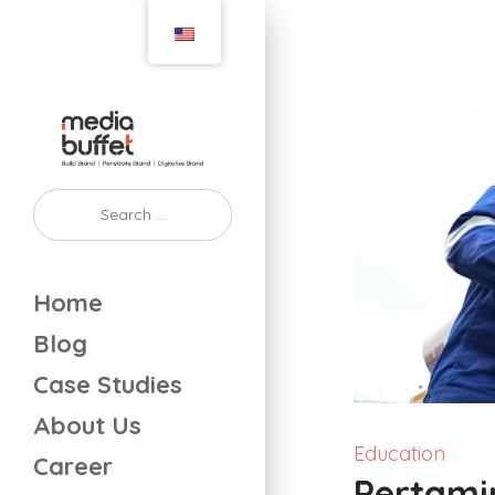
Home
Blog
Case Studies
About Us
Education
Career
Pertami