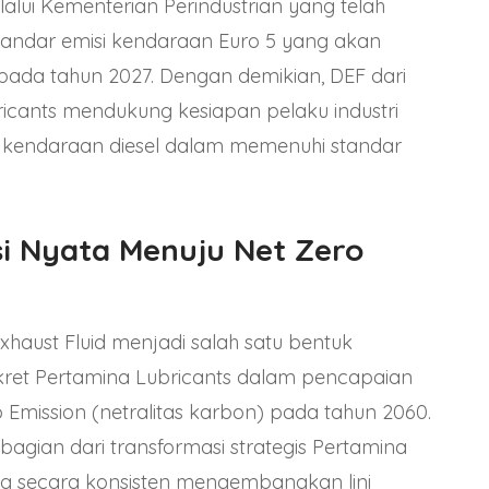
alui Kementerian Perindustrian yang telah
andar emisi kendaraan Euro 5 yang akan
f pada tahun 2027. Dengan demikian, DEF dari
icants mendukung kesiapan pelaku industri
kendaraan diesel dalam memenuhi standar
si Nyata Menuju Net Zero
xhaust Fluid menjadi salah satu bentuk
ret Pertamina Lubricants dalam pencapaian
o Emission (netralitas karbon) pada tahun 2060.
bagian dari transformasi strategis Pertamina
ng secara konsisten mengembangkan lini