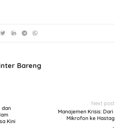
inter Bareng
Next post
 dan 
Manajemen Krisis: Dari 
alam 
Mikrofon ke Hastag
sa Kini