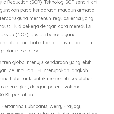
ytic Reduction (SCR). Teknologi SCR sendiri kini
digunakan pada kendaraan maupun armada
i terbaru guna memenuhi regulasi emisi yang
xhaust Fluid bekerja dengan cara mereduksi
 oksida (NOx), gas berbahaya yang
h satu penyebab utama polusi udara, dari
 solar mesin diesel.
 tren global menuju kendaraan yang lebih
gan, peluncuran DEF merupakan langkah
amina Lubricants untuk memenuhi kebutuhan
us meningkat, dengan potensi volume
0 KL per tahun.
 Pertamina Lubricants, Werry Prayogi,