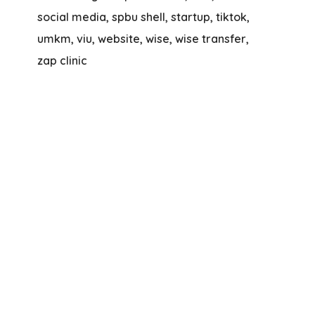
social media
spbu shell
startup
tiktok
umkm
viu
website
wise
wise transfer
zap clinic