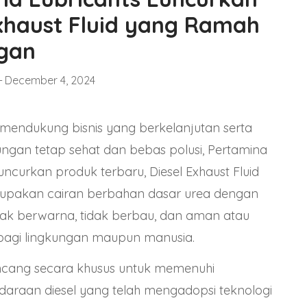
Exhaust Fluid yang Ramah
gan
December 4, 2024
mendukung bisnis yang berkelanjutan serta
ngan tetap sehat dan bebas polusi,
Pertamina
ncurkan produk terbaru, Diesel Exhaust Fluid
rupakan cairan berbahan dasar urea dengan
tidak berwarna, tidak berbau, dan aman atau
 bagi lingkungan maupun manusia.
ancang secara khusus untuk memenuhi
araan diesel yang telah mengadopsi teknologi