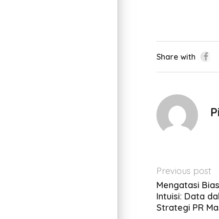
Share with
P
Previous post
Mengatasi Bias
Intuisi: Data d
Strategi PR Ma