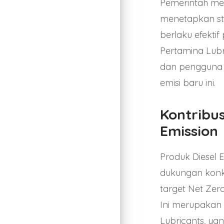
Pemerintah mel
menetapkan st
berlaku efekti
Pertamina Lubr
dan pengguna 
emisi baru ini.
Kontribu
Emission
Produk Diesel E
dukungan konk
target Net Zer
Ini merupakan 
Lubricants, ya