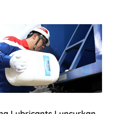
na Lubricants Luncurkan