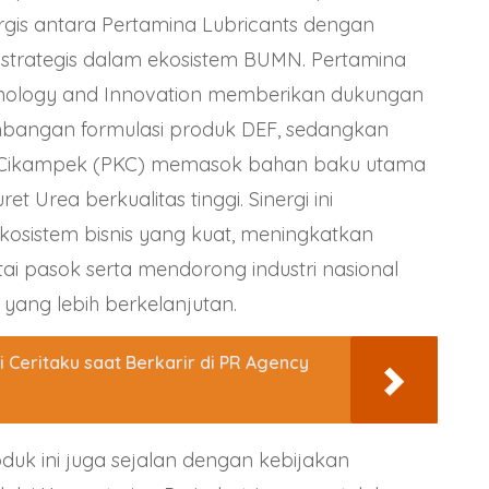
ergis antara Pertamina Lubricants dengan
 strategis dalam ekosistem BUMN. Pertamina
nology and Innovation memberikan dukungan
angan formulasi produk DEF, sedangkan
 Cikampek (PKC) memasok bahan baku utama
et Urea berkualitas tinggi. Sinergi ini
osistem bisnis yang kuat, meningkatkan
ai pasok serta mendorong industri nasional
 yang lebih berkelanjutan.
ni Ceritaku saat Berkarir di PR Agency
duk ini juga sejalan dengan kebijakan